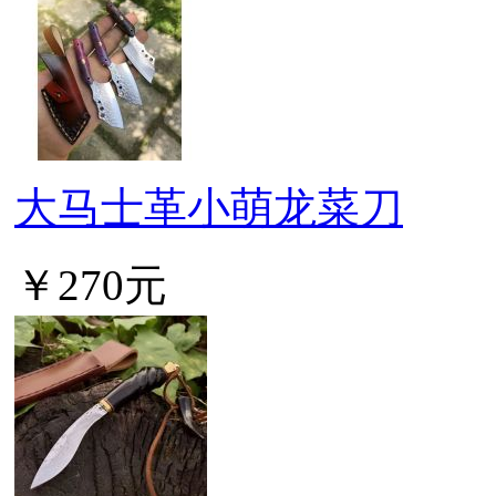
大马士革小萌龙菜刀
￥270元