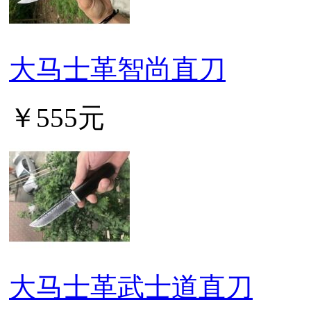
大马士革智尚直刀
￥555元
大马士革武士道直刀