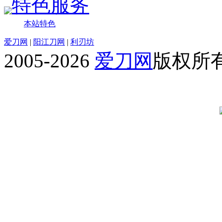
特色服务
本站特色
爱刀网
|
阳江刀网
|
利刃坊
2005-2026
爱刀网
版权所