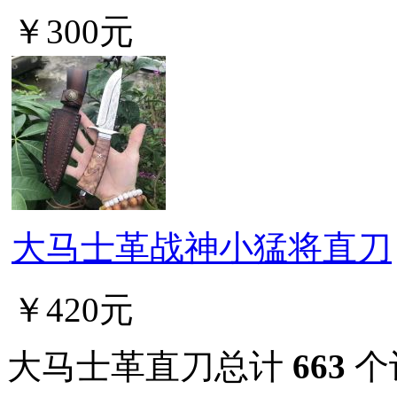
￥300元
大马士革战神小猛将直刀
￥420元
大马士革直刀总计
663
个