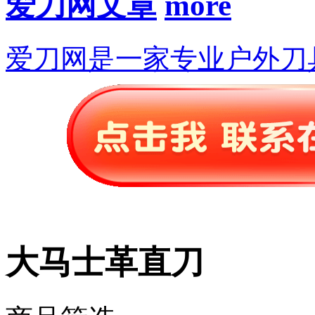
爱刀网文章
爱刀网是一家专业户外刀
大马士革直刀