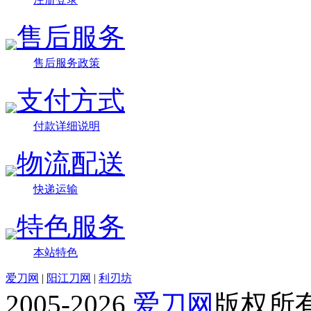
售后服务
售后服务政策
支付方式
付款详细说明
物流配送
快递运输
特色服务
本站特色
爱刀网
|
阳江刀网
|
利刃坊
2005-2026
爱刀网
版权所