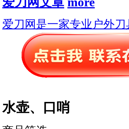
爱刀网文章
爱刀网是一家专业户外刀
水壶、口哨