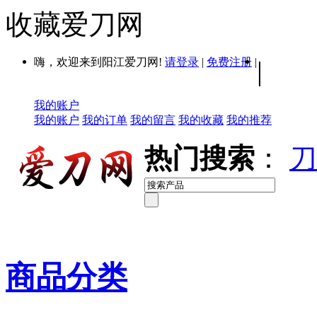
收藏爱刀网
嗨，欢迎来到阳江爱刀网!
请登录
|
免费注册
|
|
我的账户
我的账户
我的订单
我的留言
我的收藏
我的推荐
热门搜索
：
刀
商品分类