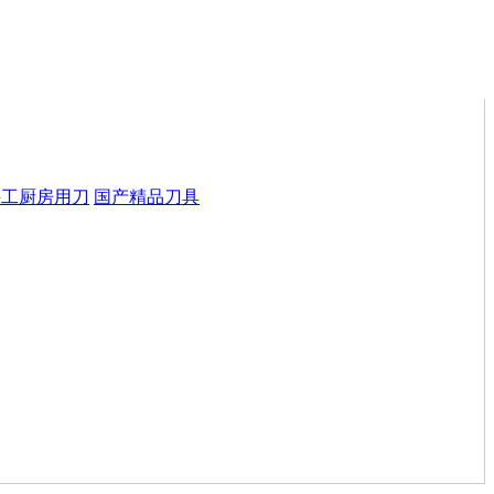
手工厨房用刀
国产精品刀具