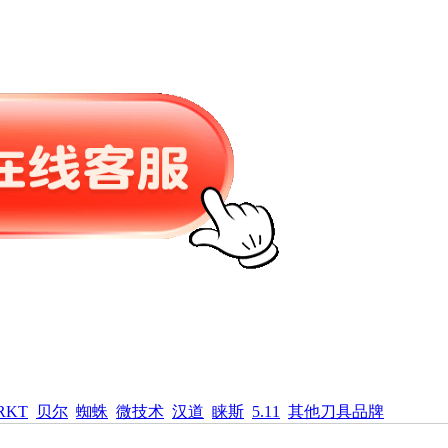
RKT
贝尔
蜘蛛
微技术
汉道
睐斯
5.11
其他刀具品牌