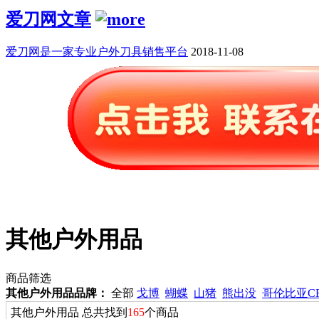
爱刀网文章
爱刀网是一家专业户外刀具销售平台
2018-11-08
其他户外用品
商品筛选
其他户外用品品牌：
全部
戈博
蝴蝶
山猪
熊出没
哥伦比亚C
其他户外用品 总共找到
165
个商品