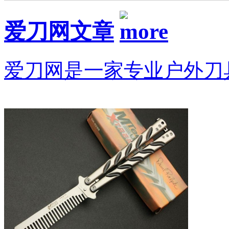
爱刀网文章
爱刀网是一家专业户外刀