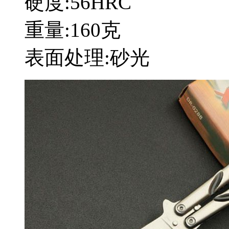
硬度:56HRC
重量:160克
表面处理:砂光