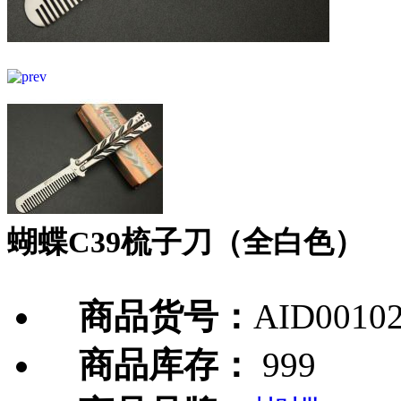
蝴蝶C39梳子刀（全白色）
商品货号：
AID0010
商品库存：
999