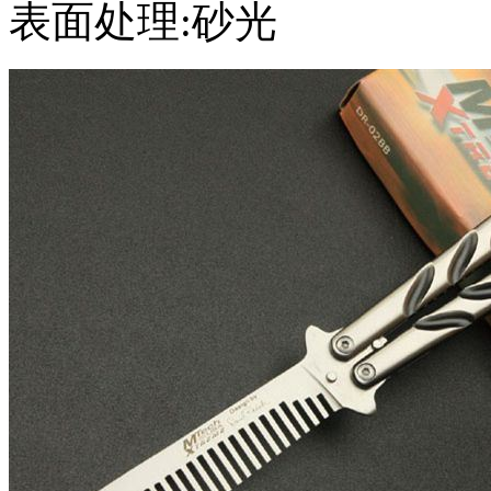
表面处理:砂光