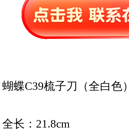
蝴蝶C39梳子刀（全白色
全长：21.8cm