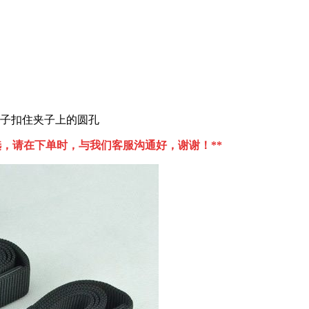
扣子扣住夹子上的圆孔
选，请在下单时，与我们客服沟通好，谢谢！**