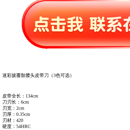
迷彩披覆骷髅头皮带刀（3色可选）
皮带全长：134cm
刀刃长：6cm
刃宽：2cm
刃厚：0.35cm
刃材：420
硬度：54HRC