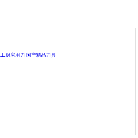
手工厨房用刀
国产精品刀具