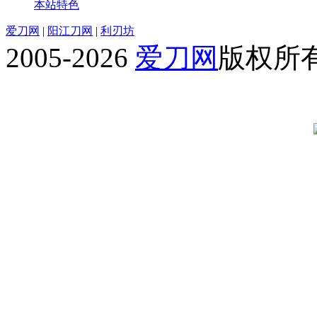
本站特色
爱刀网
|
阳江刀网
|
利刃坊
2005-2026
爱刀网
版权所