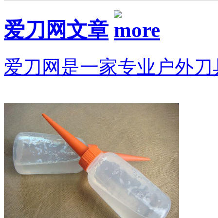
爱刀网文章
爱刀网是一家专业户外刀