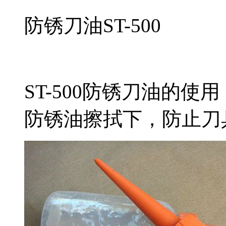
防锈刀油ST-500
ST-500防锈刀油的
防锈油擦拭下，防止刀具