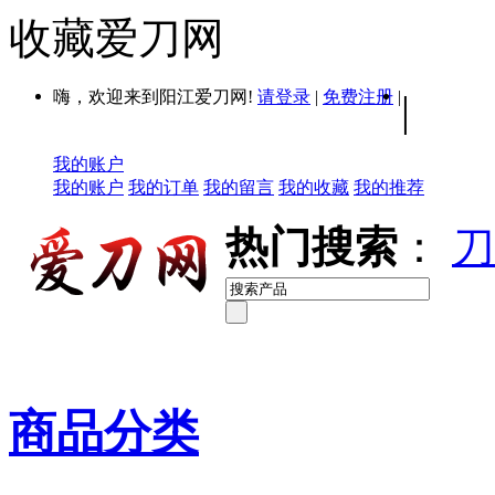
收藏爱刀网
嗨，欢迎来到阳江爱刀网!
请登录
|
免费注册
|
|
我的账户
我的账户
我的订单
我的留言
我的收藏
我的推荐
热门搜索
：
刀
商品分类