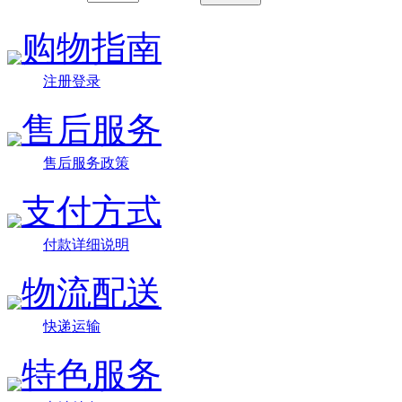
购物指南
注册登录
售后服务
售后服务政策
支付方式
付款详细说明
物流配送
快递运输
特色服务