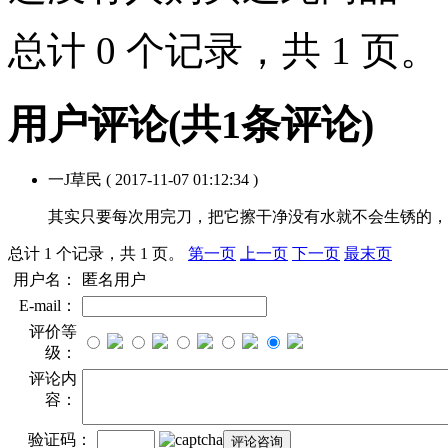
总计 0 个记录，共 1 页
用户评论
(共
1
条评论)
一J草民
( 2017-11-07 01:12:34 )
其实只要每次用完刀，把它擦干净没有水就不会生锈的，
总计 1 个记录，共 1 页。
第一页
上一页
下一页
最末页
用户名：
匿名用户
E-mail：
评价等
级：
评论内
容：
验证码：