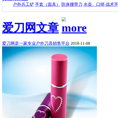
户外兵工铲
手套（面具）
防身腰带刀
水壶、口哨
战术
爱刀网文章
爱刀网是一家专业户外刀具销售平台
2018-11-08