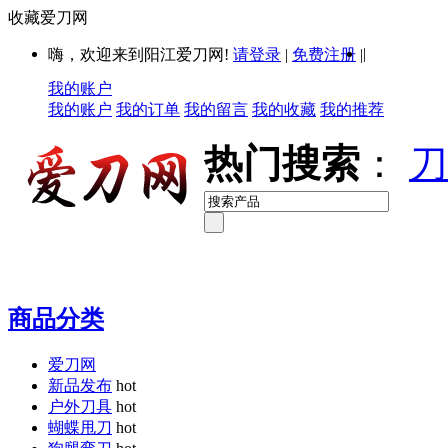
收藏爱刀网
|
嗨，欢迎来到阳江爱刀网!
请登录
|
免费注册
|
我的账户
我的账户
我的订单
我的留言
我的收藏
我的推荐
热门搜索
：
刀
商品分类
爱刀网
新品发布
hot
户外刀具
hot
蝴蝶甩刀
hot