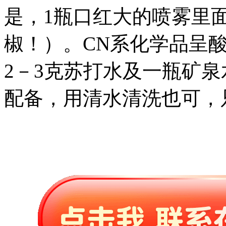
是，1瓶口红大的喷雾里
椒！）。CN系化学品呈
2－3克苏打水及一瓶矿
配备，用清水清洗也可，