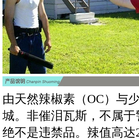
由天然辣椒素（OC）与
城。非催泪瓦斯，不属于
绝不是违禁品。辣值高达2