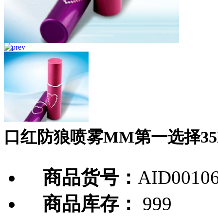
口红防狼喷雾MM第一选择35
商品货号：
AID0010
商品库存：
999