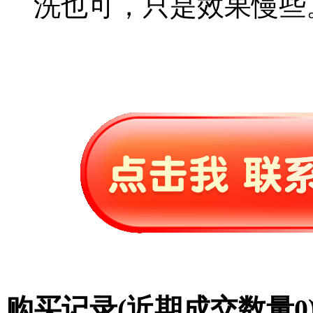
洗也可，只是效果慢些
购买记录
(近期成交数量
0