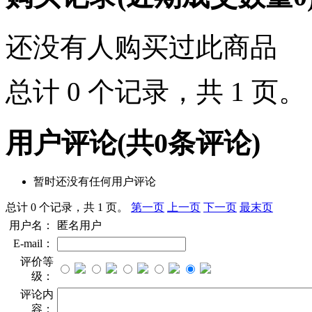
还没有人购买过此商品
总计 0 个记录，共 1 页
用户评论
(共
0
条评论)
暂时还没有任何用户评论
总计 0 个记录，共 1 页。
第一页
上一页
下一页
最末页
用户名：
匿名用户
E-mail：
评价等
级：
评论内
容：