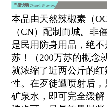
本品由天然辣椒素（O
（CN）配制而城。非
是民用防身用品，绝不
苏！（200万苏的概念
就浓缩了近两公斤的红
性。在歹徒遭喷射后，
矿泉水，即可完全缓解