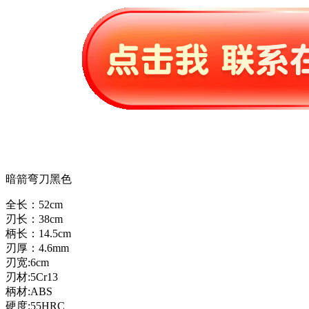
暗箭弯刀黑色
全长：52cm
刃长：38cm
柄长：14.5cm
刃厚：4.6mm
刃宽:6cm
刃材:5Cr13
柄材:ABS
硬度:55HRC