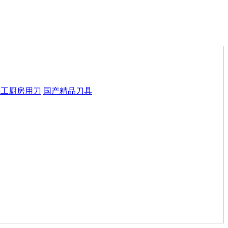
手工厨房用刀
国产精品刀具