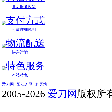
售后服务政策
支付方式
付款详细说明
物流配送
快递运输
特色服务
本站特色
爱刀网
|
阳江刀网
|
利刃坊
2005-2026
爱刀网
版权所