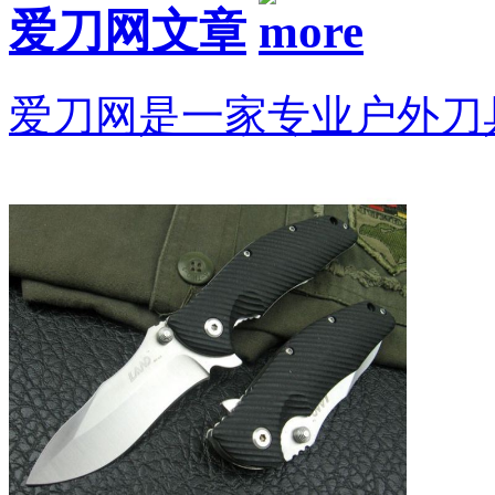
爱刀网文章
爱刀网是一家专业户外刀