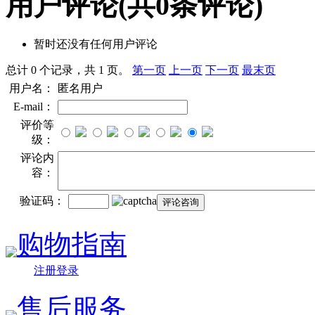
用户评论
(共
0
条评论)
暂时还没有任何用户评论
总计 0 个记录，共 1 页。
第一页
上一页
下一页
最末页
用户名：
匿名用户
E-mail：
评价等
级：
评论内
容：
验证码：
购物指南
注册登录
售后服务