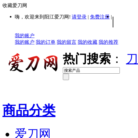
收藏爱刀网
嗨，欢迎来到阳江爱刀网!
请登录
|
免费注册
|
|
我的账户
我的账户
我的订单
我的留言
我的收藏
我的推荐
热门搜索
：
刀
商品分类
爱刀网