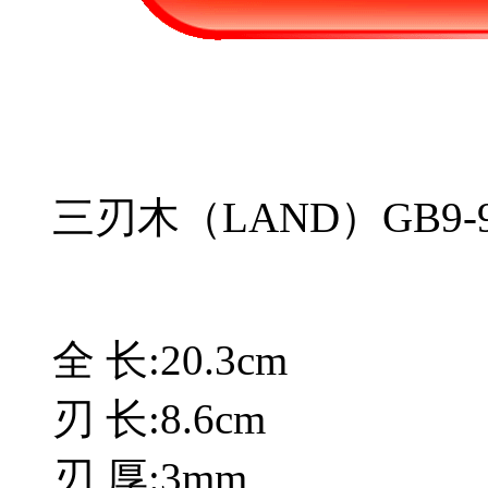
三刃木（LAND）GB9-9
全 长:20.3cm
刃 长:8.6cm
刃 厚:3mm