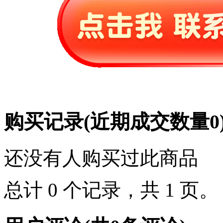
购买记录
(近期成交数量
0
还没有人购买过此商品
总计 0 个记录，共 1 页