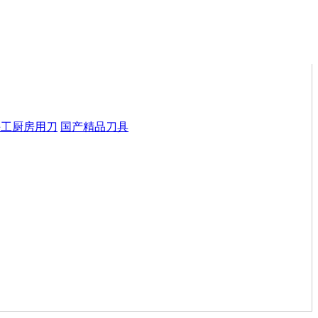
手工厨房用刀
国产精品刀具