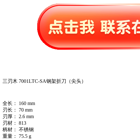
三刃木 7001LTC-SA钢架折刀（尖头）
全长： 160 mm
刃长： 70 mm
刃厚： 2.6 mm
刃材： 813
柄材： 不锈钢
重量： 75.5 g