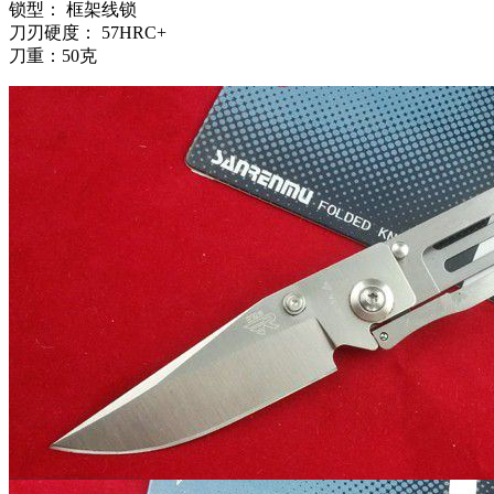
锁型： 框架线锁
刀刃硬度： 57HRC+
刀重：50克