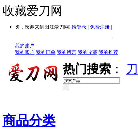
收藏爱刀网
嗨，欢迎来到阳江爱刀网!
请登录
|
免费注册
|
|
我的账户
我的账户
我的订单
我的留言
我的收藏
我的推荐
热门搜索
：
刀
商品分类