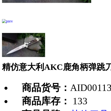
精仿意大利AKC鹿角柄弹跳
商品货号：
AID0011
商品库存：
133