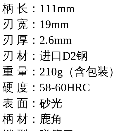
柄 长：111mm
刃 宽：19mm
刃 厚：2.6mm
刃 材：进口D2钢
重 量：210g（含包装）
硬 度：58-60HRC
表 面：砂光
柄 材：鹿角