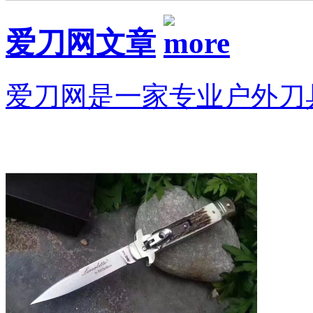
爱刀网文章
爱刀网是一家专业户外刀