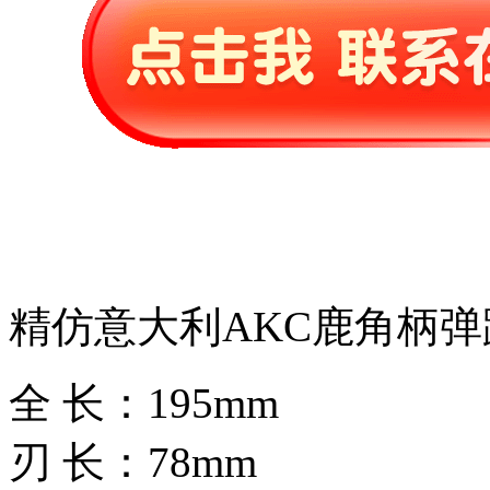
精仿意大利AKC鹿角柄
全 长：195mm
刃 长：78mm