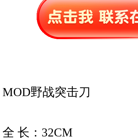
MOD野战突击刀
全 长：32CM