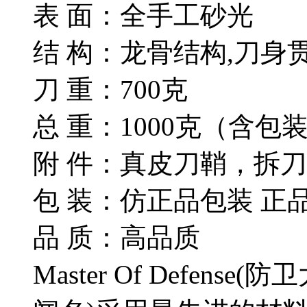
表 面：全手工砂光
结 构：龙骨结构,刀身
刀 重：700克
总 重：1000克（含包
附 件：真皮刀鞘，拆
包 装：仿正品包装 正
品 质：高品质
Master Of Defen