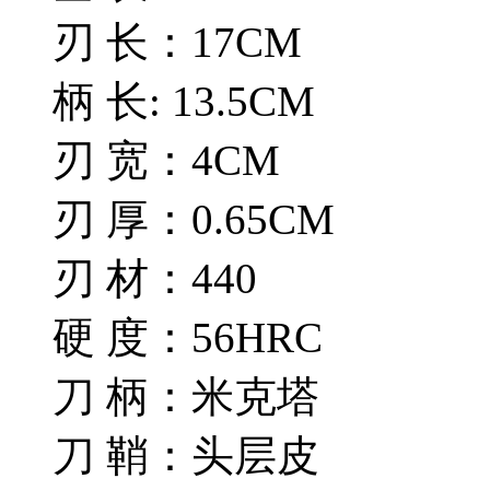
刃 长：17CM
柄 长: 13.5CM
刃 宽：4CM
刃 厚：0.65CM
刃 材：440
硬 度：56HRC
刀 柄：米克塔
刀 鞘：头层皮