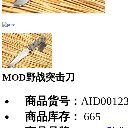
MOD野战突击刀
商品货号：
AID0012
商品库存：
665