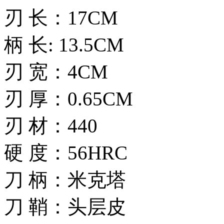
刃 长：17CM
柄 长: 13.5CM
刃 宽：4CM
刃 厚：0.65CM
刃 材：440
硬 度：56HRC
刀 柄：米克塔
刀 鞘：头层皮