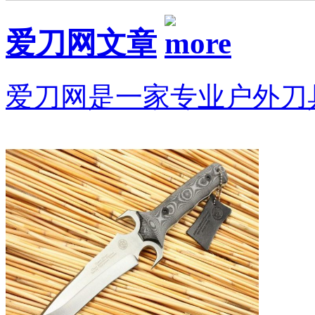
爱刀网文章
爱刀网是一家专业户外刀