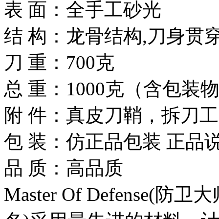
表 面：全手工砂光
结 构：龙骨结构,刀身贯
刀 重：700克
总 重：1000克（含包装
附 件：真皮刀鞘，拆刀
包 装：仿正品包装 正品
品 质：高品质
Master Of Defens