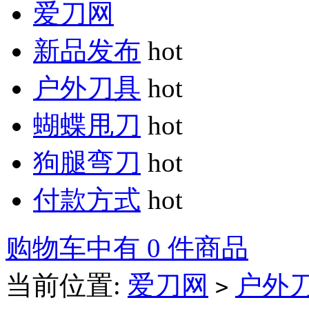
爱刀网
新品发布
hot
户外刀具
hot
蝴蝶甩刀
hot
狗腿弯刀
hot
付款方式
hot
购物车中有 0 件商品
当前位置:
爱刀网
户外
>