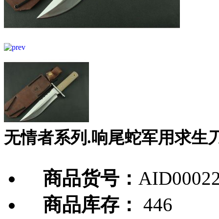
无情者系列.响尾蛇军用求生
商品货号：
AID0002
商品库存：
446