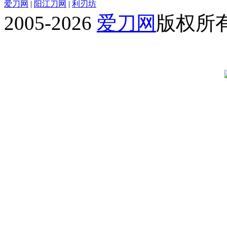
爱刀网
|
阳江刀网
|
利刃坊
2005-2026
爱刀网
版权所