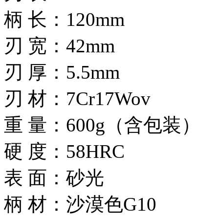
柄 长：120mm
刃 宽：42mm
刃 厚：5.5mm
刃 材：7Cr17Wov
重 量：600g（含包装）
硬 度：58HRC
表 面：砂光
柄 材：沙漠色G10