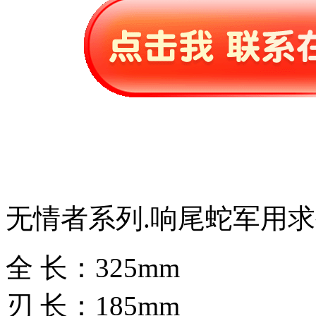
无情者系列.响尾蛇军用
全 长：325mm
刃 长：185mm