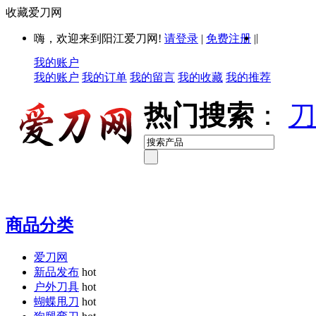
收藏爱刀网
|
嗨，欢迎来到阳江爱刀网!
请登录
|
免费注册
|
我的账户
我的账户
我的订单
我的留言
我的收藏
我的推荐
热门搜索
：
刀
商品分类
爱刀网
新品发布
hot
户外刀具
hot
蝴蝶甩刀
hot