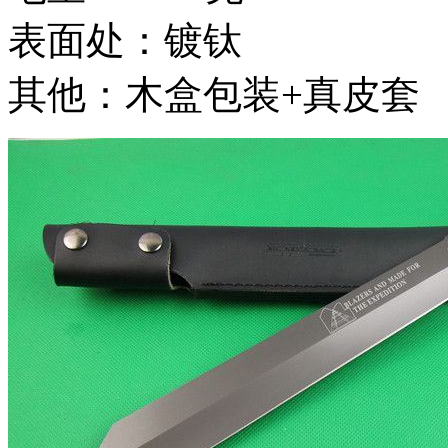
表面处：镀钛
其他：木盒包装+真皮套