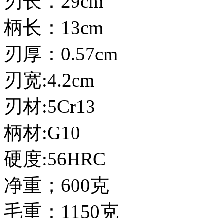
刃长：29cm
柄长：13cm
刃厚：0.57cm
刃宽:4.2cm
刃材:5Cr13
柄材:G10
硬度:56HRC
净重；600克
毛重：1150克