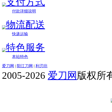
支付方式
付款详细说明
物流配送
快递运输
特色服务
本站特色
爱刀网
|
阳江刀网
|
利刃坊
2005-2026
爱刀网
版权所