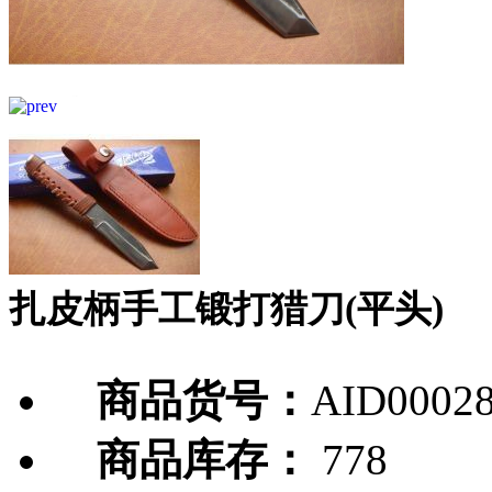
扎皮柄手工锻打猎刀(平头)
商品货号：
AID0002
商品库存：
778