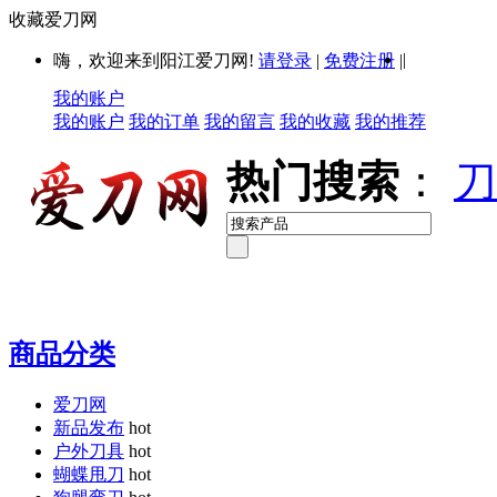
收藏爱刀网
|
嗨，欢迎来到阳江爱刀网!
请登录
|
免费注册
|
我的账户
我的账户
我的订单
我的留言
我的收藏
我的推荐
热门搜索
：
刀
商品分类
爱刀网
新品发布
hot
户外刀具
hot
蝴蝶甩刀
hot