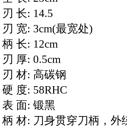
刃 长: 14.5
刃 宽: 3cm(最宽处)
柄 长: 12cm
刃 厚: 0.5cm
刃 材: 高碳钢
硬 度: 58RHC
表 面: 锻黑
柄 材: 刀身贯穿刀柄，外