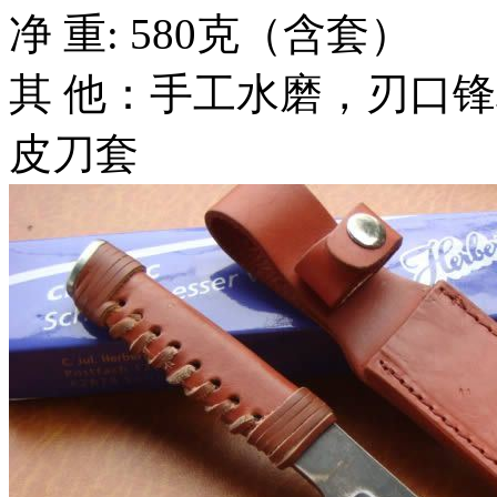
净 重: 580克（含套）
其 他：手工水磨，刃口
皮刀套