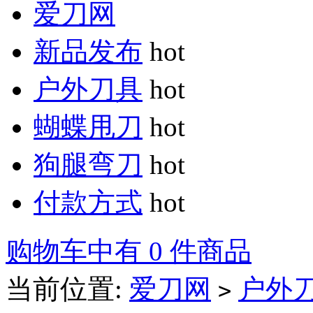
爱刀网
新品发布
hot
户外刀具
hot
蝴蝶甩刀
hot
狗腿弯刀
hot
付款方式
hot
购物车中有 0 件商品
当前位置:
爱刀网
户外
>