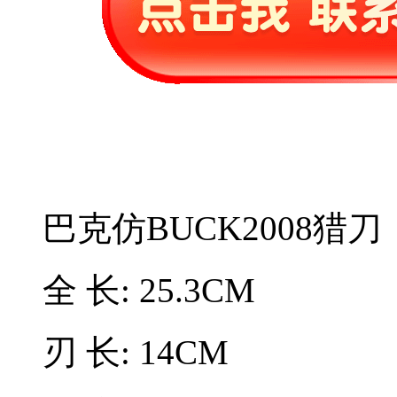
巴克仿BUCK2008猎刀
全 长: 25.3CM
刃 长: 14CM