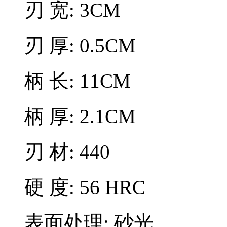
刃 宽: 3CM
刃 厚: 0.5CM
柄 长: 11CM
柄 厚: 2.1CM
刃 材: 440
硬 度: 56 HRC
表面处理: 砂光