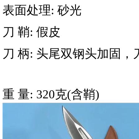
表面处理: 砂光
刀 鞘: 假皮
刀 柄: 头尾双钢头加固
重 量: 320克(含鞘)