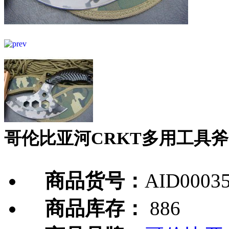
哥伦比亚河CRKT多用工具斧
商品货号：
AID0003
商品库存：
886