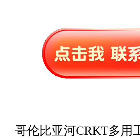
哥伦比亚河CRKT多用