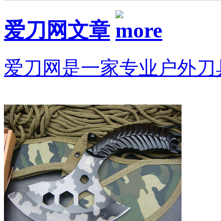
爱刀网文章
爱刀网是一家专业户外刀