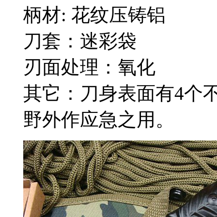
柄材: 花纹压铸铝
刀套：迷彩袋
刃面处理：氧化
其它：刀身表面有4个
野外作应急之用。