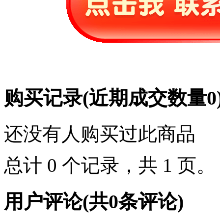
购买记录
(近期成交数量
0
还没有人购买过此商品
总计 0 个记录，共 1 页
用户评论
(共
0
条评论)