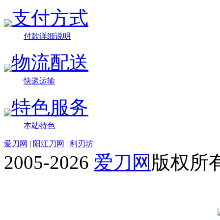
支付方式
付款详细说明
物流配送
快递运输
特色服务
本站特色
爱刀网
|
阳江刀网
|
利刃坊
2005-2026
爱刀网
版权所