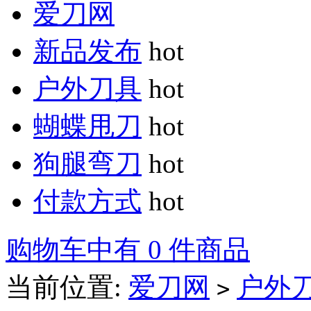
爱刀网
新品发布
hot
户外刀具
hot
蝴蝶甩刀
hot
狗腿弯刀
hot
付款方式
hot
购物车中有 0 件商品
当前位置:
爱刀网
户外
>