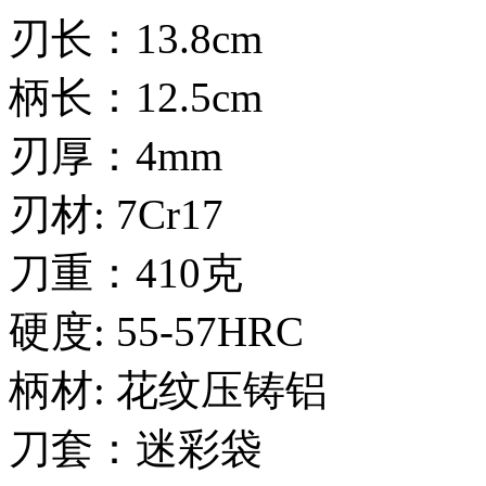
刃长：13.8cm
柄长：12.5cm
刃厚：4mm
刃材: 7Cr17
刀重：410克
硬度: 55-57HRC
柄材: 花纹压铸铝
刀套：迷彩袋