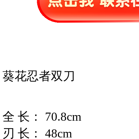
葵花忍者双刀
全 长： 70.8cm
刃 长： 48cm