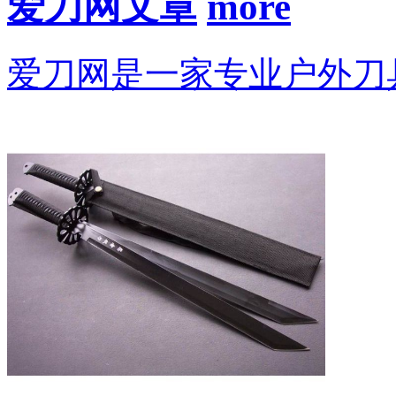
爱刀网文章
爱刀网是一家专业户外刀