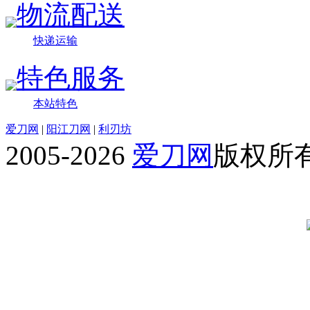
物流配送
快递运输
特色服务
本站特色
爱刀网
|
阳江刀网
|
利刃坊
2005-2026
爱刀网
版权所