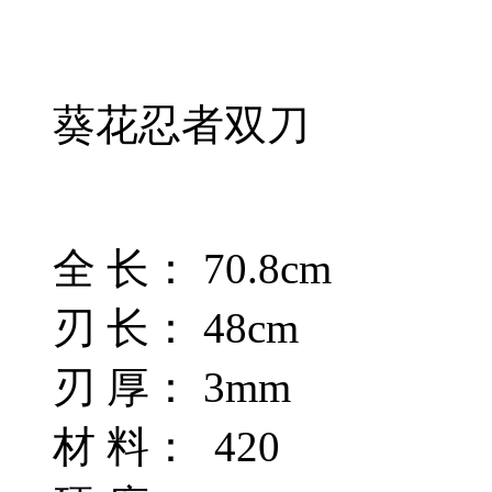
葵花忍者双刀
全 长： 70.8cm
刃 长： 48cm
刃 厚： 3mm
材 料： 420