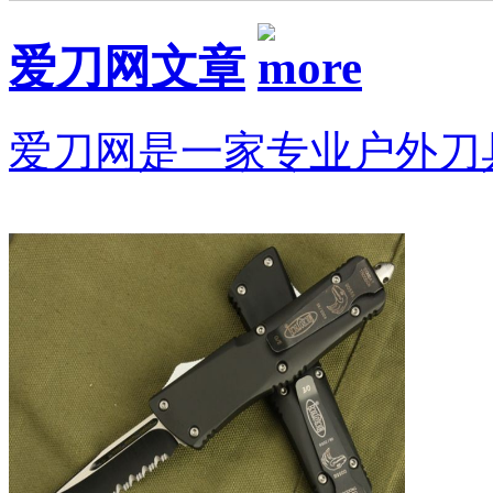
爱刀网文章
爱刀网是一家专业户外刀