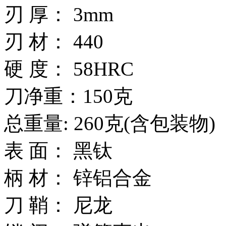
刃 厚： 3mm
刃 材： 440
硬 度： 58HRC
刀净重：150克
总重量: 260克(含包装物)
表 面： 黑钛
柄 材： 锌铝合金
刀 鞘： 尼龙