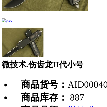
微技术.伤齿龙II代小号
商品货号：
AID0004
商品库存：
887