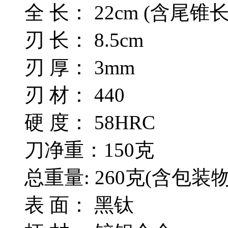
全 长： 22cm (含尾锥
刃 长： 8.5cm
刃 厚： 3mm
刃 材： 440
硬 度： 58HRC
刀净重：150克
总重量: 260克(含包装物
表 面： 黑钛