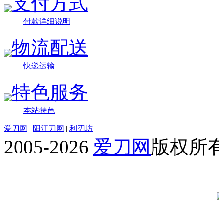
支付方式
付款详细说明
物流配送
快递运输
特色服务
本站特色
爱刀网
|
阳江刀网
|
利刃坊
2005-2026
爱刀网
版权所