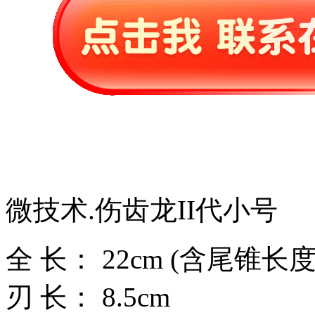
微技术.伤齿龙II代小号
全 长： 22cm (含尾锥长度
刃 长： 8.5cm