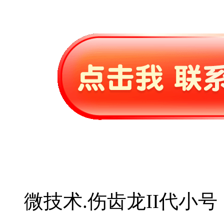
微技术.伤齿龙II代小号