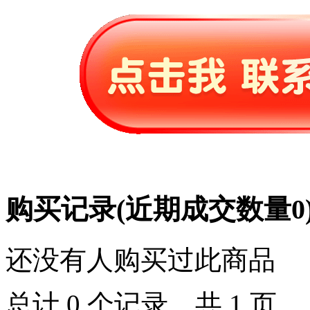
购买记录
(近期成交数量
0
还没有人购买过此商品
总计 0 个记录，共 1 页