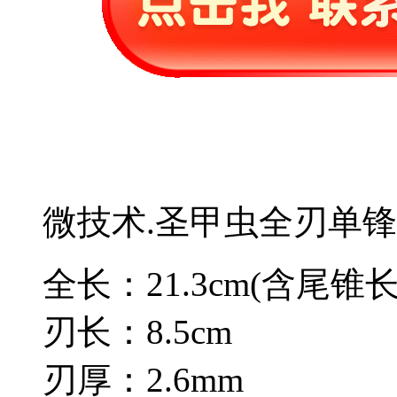
微技术.圣甲虫全刃单锋
全长：21.3cm(含尾锥长
刃长：8.5cm
刃厚：2.6mm