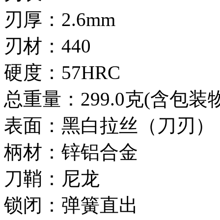
刃厚：2.6mm
刃材：440
硬度：57HRC
总重量：299.0克(含包装物
表面：黑白拉丝（刀刃）
柄材：锌铝合金
刀鞘：尼龙
锁闭：弹簧直出