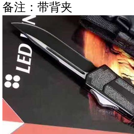
备注：带背夹