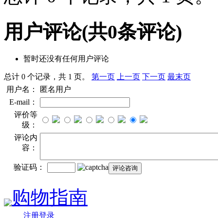
用户评论
(共
0
条评论)
暂时还没有任何用户评论
总计 0 个记录，共 1 页。
第一页
上一页
下一页
最末页
用户名：
匿名用户
E-mail：
评价等
级：
评论内
容：
验证码：
购物指南
注册登录