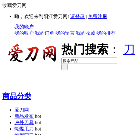
收藏爱刀网
|
嗨，欢迎来到阳江爱刀网!
请登录
|
免费注册
|
我的账户
我的账户
我的订单
我的留言
我的收藏
我的推荐
热门搜索
：
刀
商品分类
爱刀网
新品发布
hot
户外刀具
hot
蝴蝶甩刀
hot