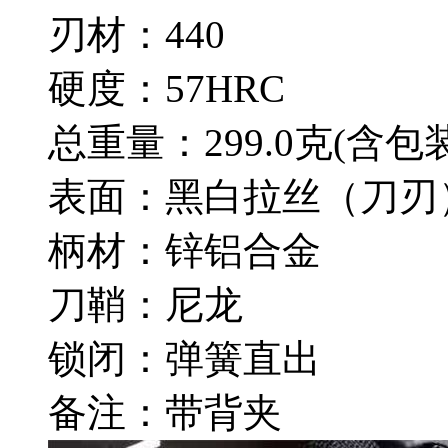
刃材：440
硬度：57HRC
总重量：299.0克(含包
表面：黑白拉丝（刀刃
柄材：锌铝合金
刀鞘：尼龙
锁闭：弹簧直出
备注：带背夹