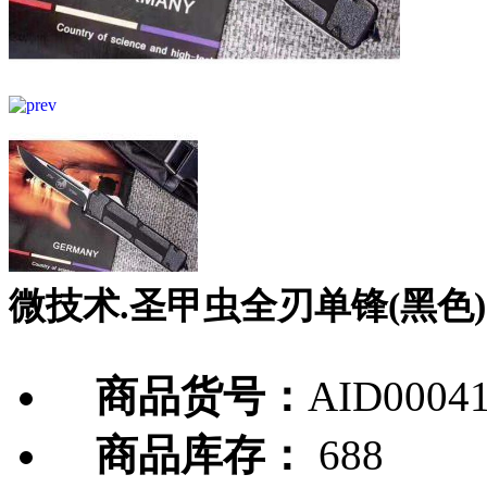
微技术.圣甲虫全刃单锋(黑色)
商品货号：
AID0004
商品库存：
688