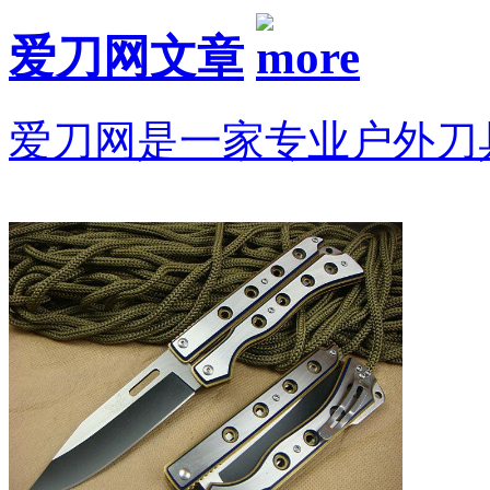
爱刀网文章
爱刀网是一家专业户外刀