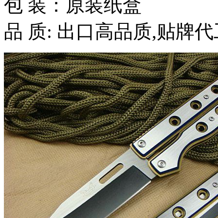
包 装：原装纸盒
品 质: 出口高品质,贴牌