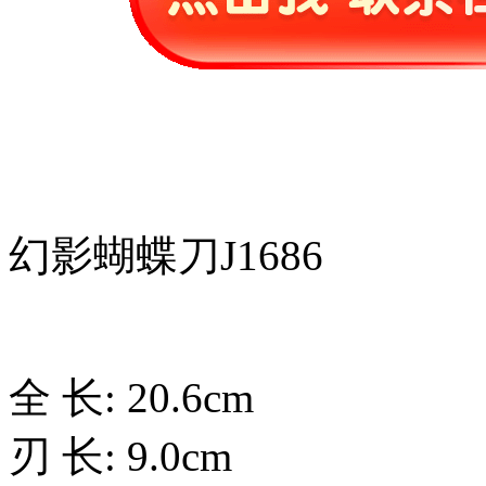
幻影蝴蝶刀J1686
全 长: 20.6cm
刃 长: 9.0cm