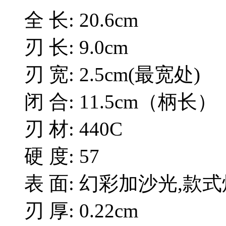
全 长: 20.6cm
刃 长: 9.0cm
刃 宽: 2.5cm(最宽处)
闭 合: 11.5cm（柄长）
刃 材: 440C
硬 度: 57
表 面: 幻彩加沙光,款式
刃 厚: 0.22cm