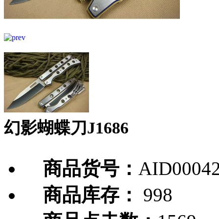
幻影蝴蝶刀J1686
商品货号：
AID0004
商品库存：
998