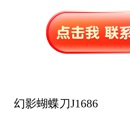
幻影蝴蝶刀J1686