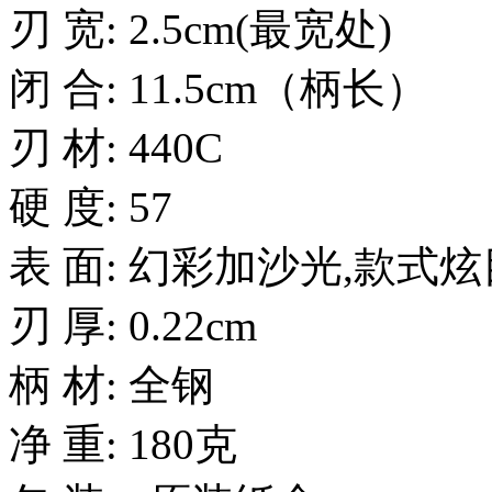
刃 宽: 2.5cm(最宽处)
闭 合: 11.5cm（柄长）
刃 材: 440C
硬 度: 57
表 面: 幻彩加沙光,款式炫
刃 厚: 0.22cm
柄 材: 全钢
净 重: 180克