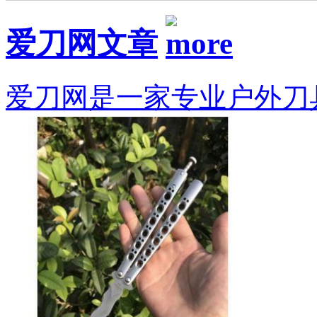
爱刀网文章
爱刀网是一家专业户外刀