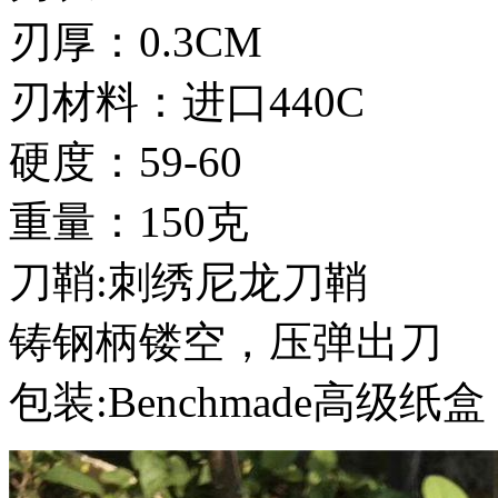
刃厚：0.3CM
刃材料：进口440C
硬度：59-60
重量：150克
刀鞘:刺绣尼龙刀鞘
铸钢柄镂空，压弹出刀
包装:Benchmade高级纸盒