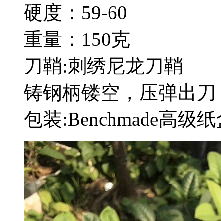
硬度：59-60
重量：150克
刀鞘:刺绣尼龙刀鞘
铸钢柄镂空，压弹出刀
包装:Benchmade高级