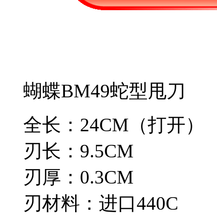
蝴蝶BM49蛇型甩刀
全长：24CM（打开）
刃长：9.5CM
刃厚：0.3CM
刃材料：进口440C