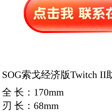
SOG索戈经济版Twitch I
全 长：170mm
刃 长：68mm