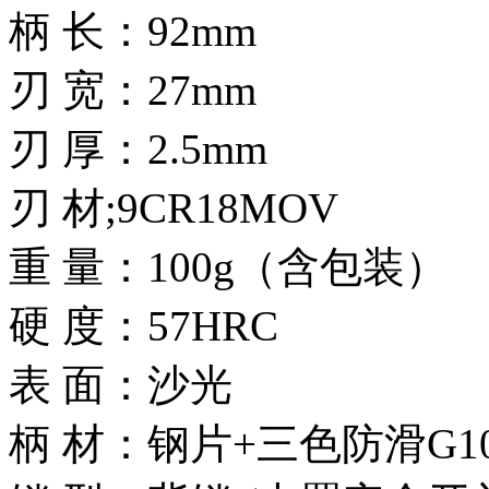
柄 长：92mm
刃 宽：27mm
刃 厚：2.5mm
刃 材;9CR18MOV
重 量：100g（含包装）
硬 度：57HRC
表 面：沙光
柄 材：钢片+三色防滑G1