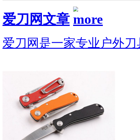
爱刀网文章
爱刀网是一家专业户外刀