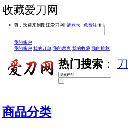
收藏爱刀网
嗨，欢迎来到阳江爱刀网!
请登录
|
免费注册
|
|
我的账户
我的账户
我的订单
我的留言
我的收藏
我的推荐
热门搜索
：
刀
商品分类