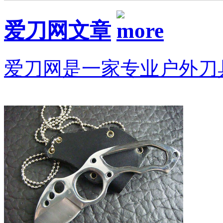
爱刀网文章
爱刀网是一家专业户外刀