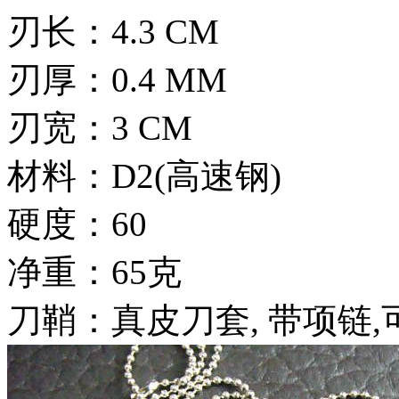
刃长：4.3 CM
刃厚：0.4 MM
刃宽：3 CM
材料：D2(高速钢)
硬度：60
净重：65克
刀鞘：真皮刀套, 带项链