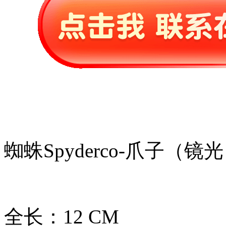
蜘蛛Spyderco-爪子（镜
全长：12 CM