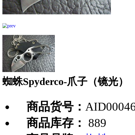
蜘蛛Spyderco-爪子（镜光）
商品货号：
AID0004
商品库存：
889