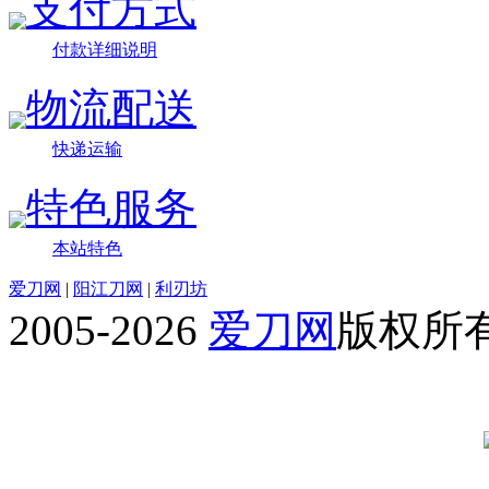
支付方式
付款详细说明
物流配送
快递运输
特色服务
本站特色
爱刀网
|
阳江刀网
|
利刃坊
2005-2026
爱刀网
版权所