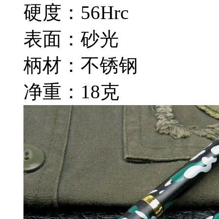
硬度：56Hrc
表面：砂光
柄材：不锈钢
净重：18克