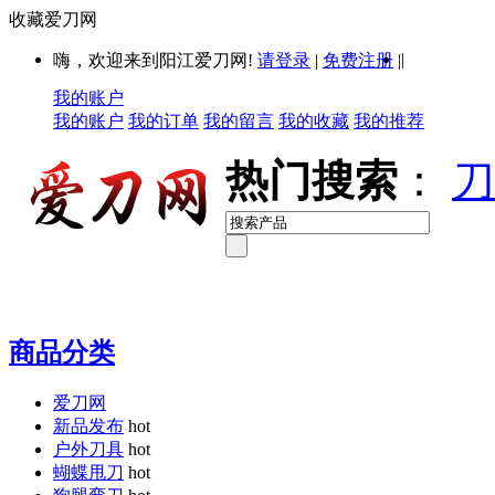
收藏爱刀网
|
嗨，欢迎来到阳江爱刀网!
请登录
|
免费注册
|
我的账户
我的账户
我的订单
我的留言
我的收藏
我的推荐
热门搜索
：
刀
商品分类
爱刀网
新品发布
hot
户外刀具
hot
蝴蝶甩刀
hot