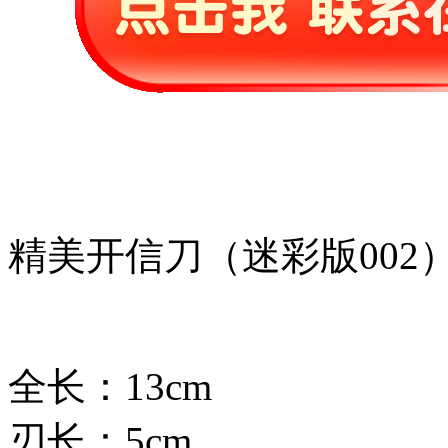
精美开信刀（迷彩版002
全长：13cm
刃长：5cm