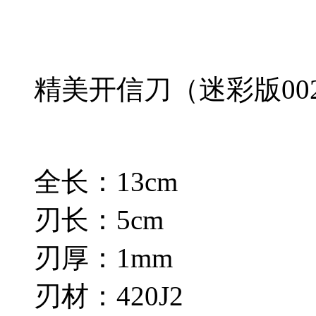
精美开信刀（迷彩版00
全长：13cm
刃长：5cm
刃厚：1mm
刃材：420J2