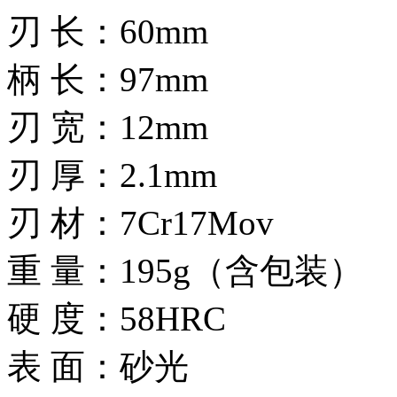
刃 长：60mm
柄 长：97mm
刃 宽：12mm
刃 厚：2.1mm
刃 材：7Cr17Mov
重 量：195g（含包装）
硬 度：58HRC
表 面：砂光