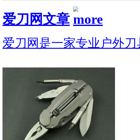
爱刀网文章
爱刀网是一家专业户外刀