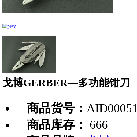
戈博GERBER—多功能钳刀
商品货号：
AID0005
商品库存：
666