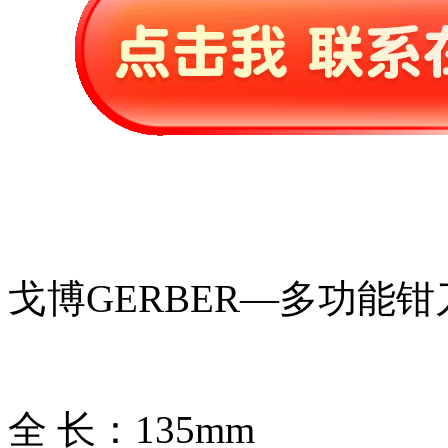
戈博GERBER—多功能钳
全 长：135mm