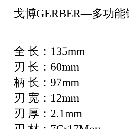
戈博GERBER—多功能
全 长：135mm
刃 长：60mm
柄 长：97mm
刃 宽：12mm
刃 厚：2.1mm
刃 材：7Cr17Mov