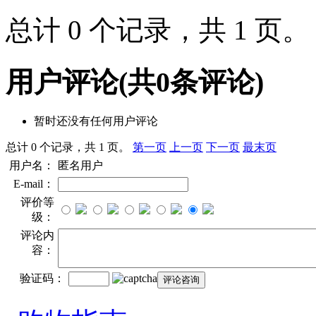
总计 0 个记录，共 1 页
用户评论
(共
0
条评论)
暂时还没有任何用户评论
总计 0 个记录，共 1 页。
第一页
上一页
下一页
最末页
用户名：
匿名用户
E-mail：
评价等
级：
评论内
容：
验证码：