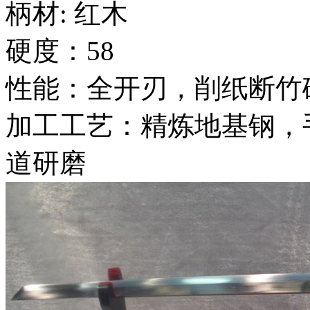
柄材: 红木
硬度：58
性能：全开刃，削纸断竹
加工工艺：精炼地基钢，
道研磨