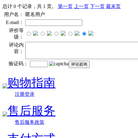
总计 0 个记录，共 1 页。
第一页
上一页
下一页
最末页
用户名：
匿名用户
E-mail：
评价等
级：
评论内
容：
验证码：
购物指南
注册登录
售后服务
售后服务政策