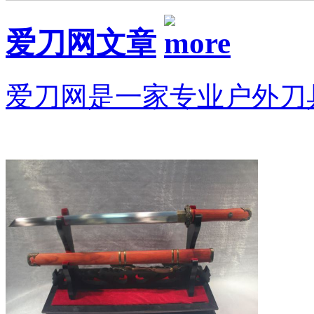
爱刀网文章
爱刀网是一家专业户外刀