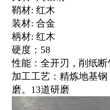
鞘材: 红木
装材: 合金
柄材: 红木
硬度：58
性能：全开刃，削纸断
加工工艺：精炼地基钢
磨。13道研磨