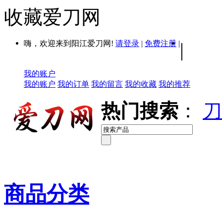
收藏爱刀网
嗨，欢迎来到阳江爱刀网!
请登录
|
免费注册
|
|
我的账户
我的账户
我的订单
我的留言
我的收藏
我的推荐
热门搜索
：
刀
商品分类