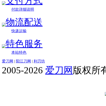
支付方式
付款详细说明
物流配送
快递运输
特色服务
本站特色
爱刀网
|
阳江刀网
|
利刃坊
2005-2026
爱刀网
版权所