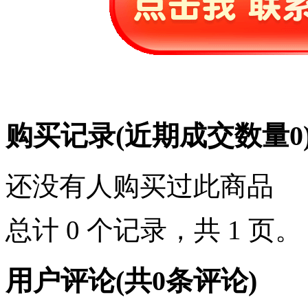
购买记录
(近期成交数量
0
还没有人购买过此商品
总计 0 个记录，共 1 页
用户评论
(共
0
条评论)