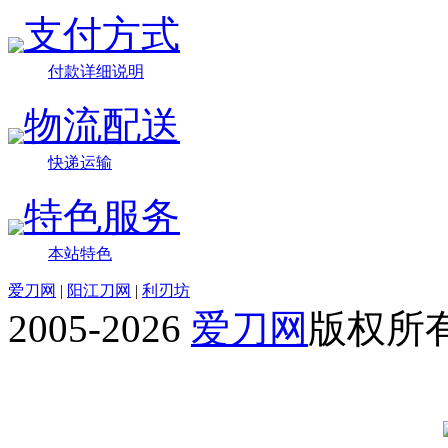
支付方式
付款详细说明
物流配送
快递运输
特色服务
本站特色
爱刀网
|
阳江刀网
|
利刃坊
2005-2026
爱刀网
版权所