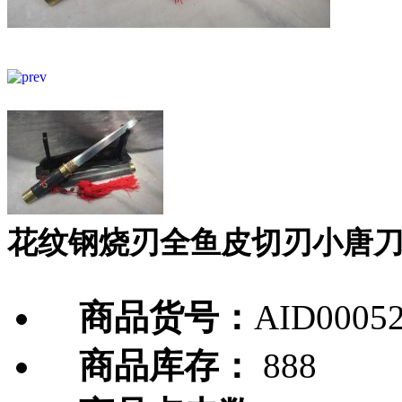
花纹钢烧刃全鱼皮切刃小唐
商品货号：
AID0005
商品库存：
888