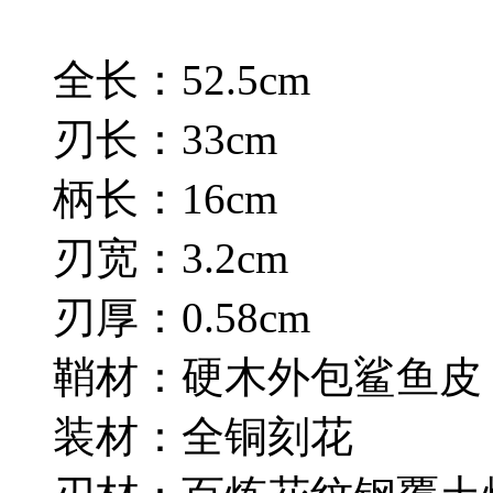
全长：52.5cm
刃长：33cm
柄长：16cm
刃宽：3.2cm
刃厚：0.58cm
鞘材：硬木外包鲨鱼皮
装材：全铜刻花