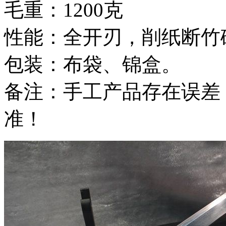
毛重：1200克
性能：全开刃，削纸断竹
包装：布袋、锦盒。
备注：手工产品存在误差
准！