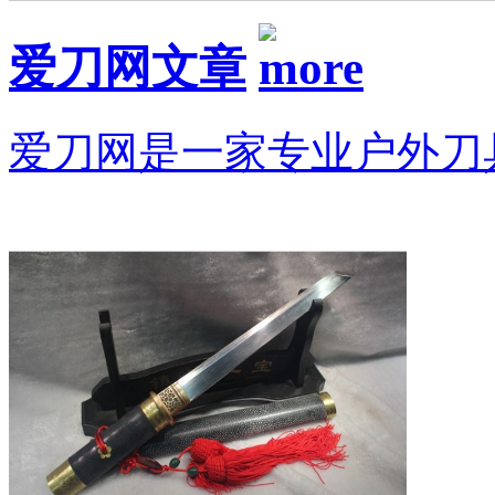
爱刀网文章
爱刀网是一家专业户外刀