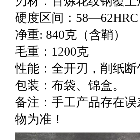
刃材：百炼花纹钢覆土
硬度区间：58—62HRC
净重: 840克（含鞘）
毛重：1200克
性能：全开刃，削纸断
包装：布袋、锦盒。
备注：手工产品存在误
物为准！