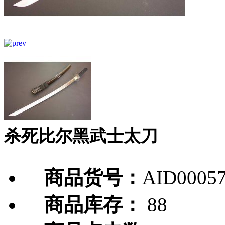
杀死比尔黑武士太刀
商品货号：
AID0005
商品库存：
88