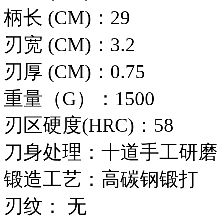
柄长 (CM)：29
刃宽 (CM)：3.2
刃厚 (CM)：0.75
重量（G）：1500
刃区硬度(HRC)：58
刀身处理：十道手工研磨
锻造工艺：高碳钢锻打
刃纹： 无