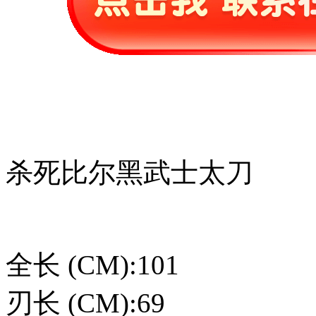
杀死比尔黑武士太刀
全长 (CM):101
刃长 (CM):69