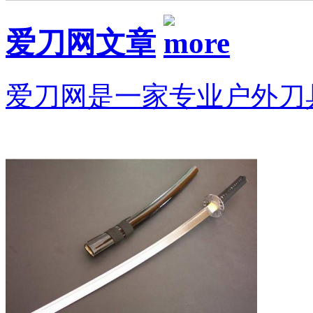
爱刀网文章
爱刀网是一家专业户外刀