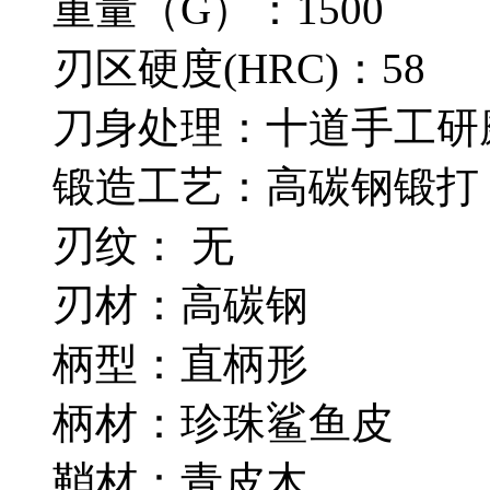
重量（G）：1500
刃区硬度(HRC)：58
刀身处理：十道手工研
锻造工艺：高碳钢锻打
刃纹： 无
刃材：高碳钢
柄型：直柄形
柄材：珍珠鲨鱼皮
鞘材：青皮木