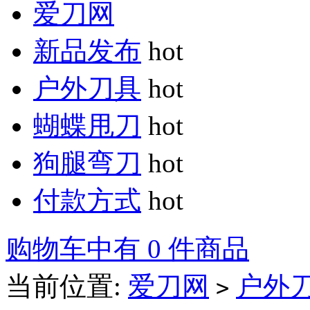
爱刀网
新品发布
hot
户外刀具
hot
蝴蝶甩刀
hot
狗腿弯刀
hot
付款方式
hot
购物车中有 0 件商品
当前位置:
爱刀网
户外
>