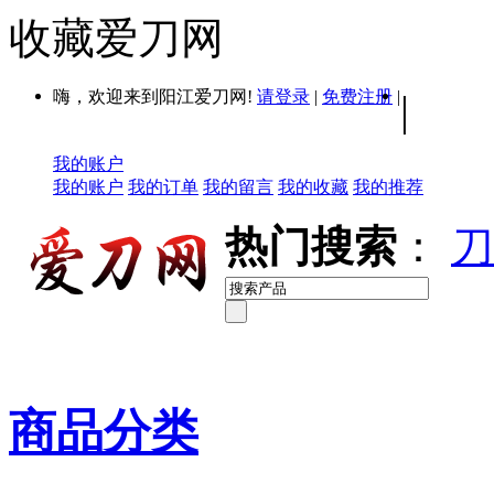
收藏爱刀网
嗨，欢迎来到阳江爱刀网!
请登录
|
免费注册
|
|
我的账户
我的账户
我的订单
我的留言
我的收藏
我的推荐
热门搜索
：
刀
商品分类