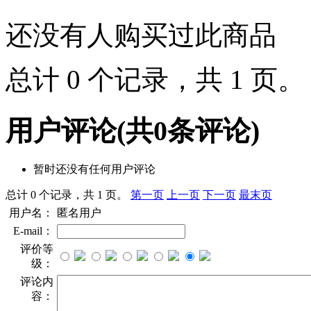
还没有人购买过此商品
总计 0 个记录，共 1 页
用户评论
(共
0
条评论)
暂时还没有任何用户评论
总计 0 个记录，共 1 页。
第一页
上一页
下一页
最末页
用户名：
匿名用户
E-mail：
评价等
级：
评论内
容：