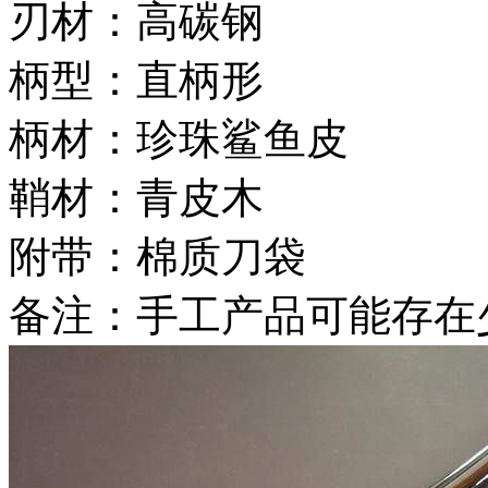
刃材：高碳钢
柄型：直柄形
柄材：珍珠鲨鱼皮
鞘材：青皮木
附带：棉质刀袋
备注：手工产品可能存在