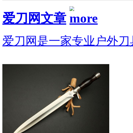
爱刀网文章
爱刀网是一家专业户外刀