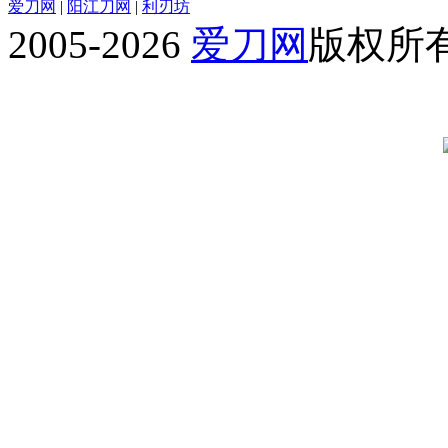
爱刀网
|
阳江刀网
|
利刃坊
2005-2026
爱刀网
版权所