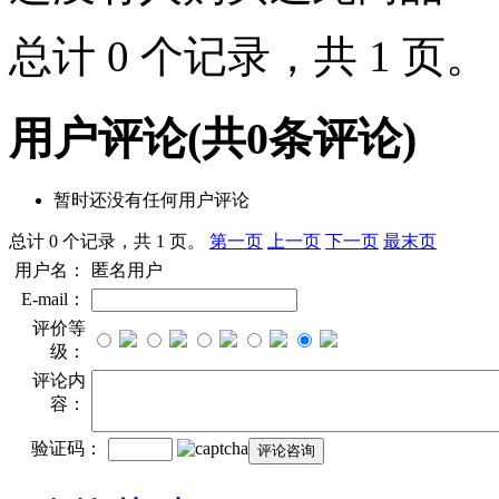
总计 0 个记录，共 1 页
用户评论
(共
0
条评论)
暂时还没有任何用户评论
总计 0 个记录，共 1 页。
第一页
上一页
下一页
最末页
用户名：
匿名用户
E-mail：
评价等
级：
评论内
容：
验证码：