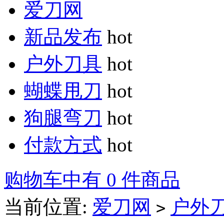
爱刀网
新品发布
hot
户外刀具
hot
蝴蝶甩刀
hot
狗腿弯刀
hot
付款方式
hot
购物车中有 0 件商品
当前位置:
爱刀网
户外
>