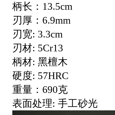
柄长：13.5cm
刃厚：6.9mm
刃宽: 3.3cm
刃材: 5Cr13
柄材: 黑檀木
硬度: 57HRC
重量：690克
表面处理: 手工砂光