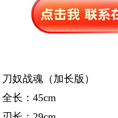
刀奴战魂（加长版）
全长：45cm
刃长：29cm