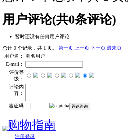
用户评论
(共
0
条评论)
暂时还没有任何用户评论
总计 0 个记录，共 1 页。
第一页
上一页
下一页
最末页
用户名：
匿名用户
E-mail：
评价等
级：
评论内
容：
验证码：
购物指南
注册登录