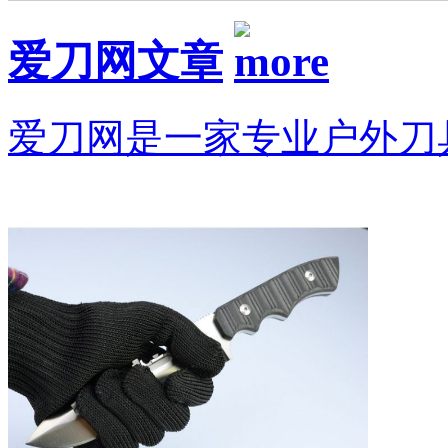
爱刀网文章
爱刀网是一家专业户外刀