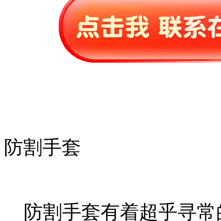
防割手套
防割手套有着超乎寻常