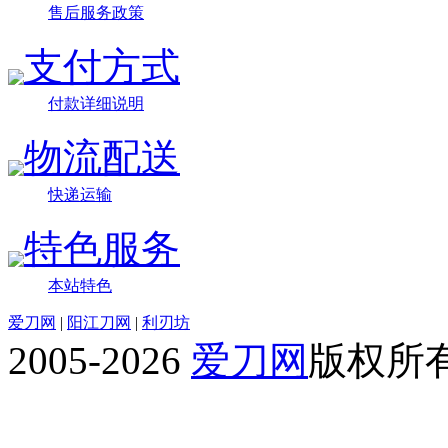
售后服务政策
支付方式
付款详细说明
物流配送
快递运输
特色服务
本站特色
爱刀网
|
阳江刀网
|
利刃坊
2005-2026
爱刀网
版权所