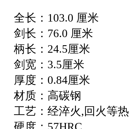
全长：103.0 厘米
剑长：76.0 厘米
柄长：24.5厘米
剑宽：3.5厘米
厚度：0.84厘米
材质：高碳钢
工艺：经淬火,回火等热
硬度：57HRC