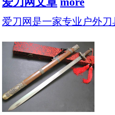
爱刀网文章
爱刀网是一家专业户外刀