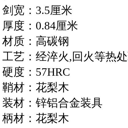
剑宽：3.5厘米
厚度：0.84厘米
材质：高碳钢
工艺：经淬火,回火等热处
硬度：57HRC
鞘材：花梨木
装材：锌铝合金装具
柄材：花梨木