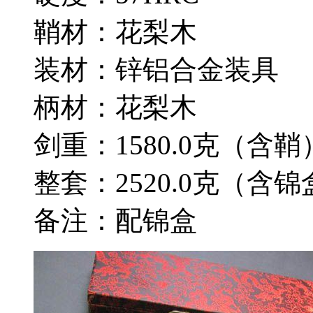
鞘材：花梨木
装材：锌铝合金装具
柄材：花梨木
剑重：1580.0克（含鞘
整套：2520.0克（含锦
备注：配锦盒