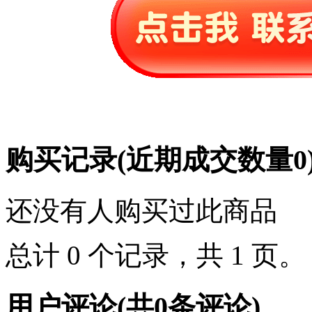
购买记录
(近期成交数量
0
还没有人购买过此商品
总计 0 个记录，共 1 页
用户评论
(共
0
条评论)