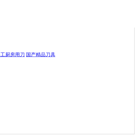
手工厨房用刀
国产精品刀具