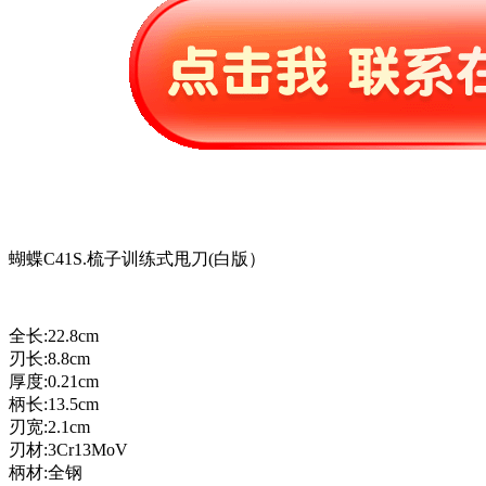
蝴蝶C41S.梳子训练式甩刀(白版）
全长:22.8cm
刃长:8.8cm
厚度:0.21cm
柄长:13.5cm
刃宽:2.1cm
刃材:3Cr13MoV
柄材:全钢