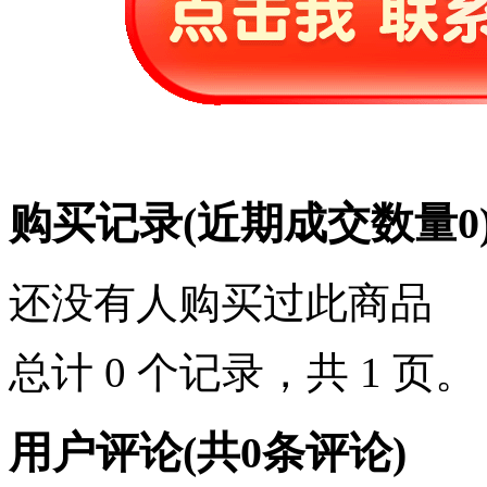
购买记录
(近期成交数量
0
还没有人购买过此商品
总计 0 个记录，共 1 页
用户评论
(共
0
条评论)