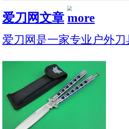
爱刀网文章
爱刀网是一家专业户外刀