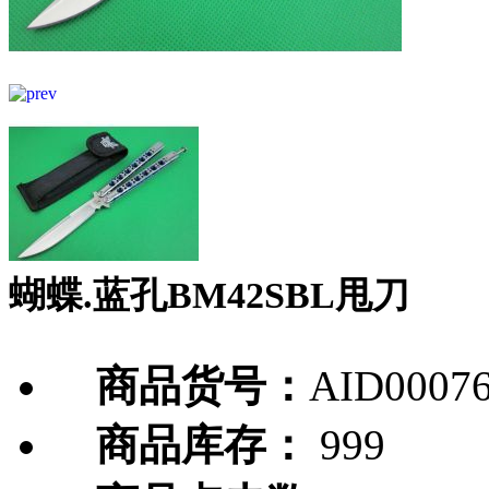
蝴蝶.蓝孔BM42SBL甩刀
商品货号：
AID0007
商品库存：
999