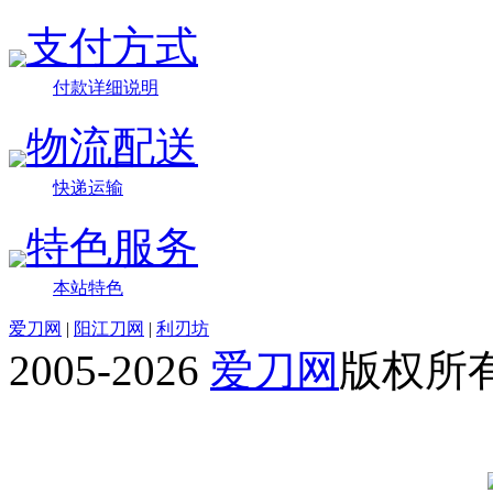
支付方式
付款详细说明
物流配送
快递运输
特色服务
本站特色
爱刀网
|
阳江刀网
|
利刃坊
2005-2026
爱刀网
版权所