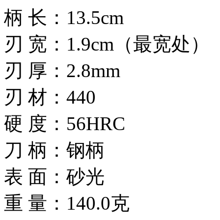
柄 长：13.5cm
刃 宽：1.9cm（最宽处）
刃 厚：2.8mm
刃 材：440
硬 度：56HRC
刀 柄：钢柄
表 面：砂光
重 量：140.0克