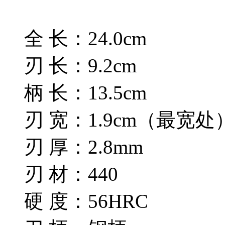
全 长：24.0cm
刃 长：9.2cm
柄 长：13.5cm
刃 宽：1.9cm（最宽处
刃 厚：2.8mm
刃 材：440
硬 度：56HRC