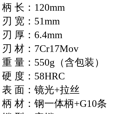
柄 长：120mm
刃 宽：51mm
刃 厚：6.4mm
刃 材：7Cr17Mov
重 量：550g（含包装）
硬 度：58HRC
表 面：镜光+拉丝
柄 材：钢一体柄+G10条