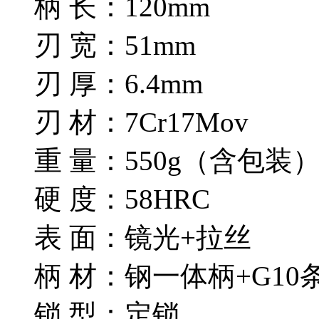
柄 长：120mm
刃 宽：51mm
刃 厚：6.4mm
刃 材：7Cr17Mov
重 量：550g（含包装
硬 度：58HRC
表 面：镜光+拉丝
柄 材：钢一体柄+G10
锁 型：定锁