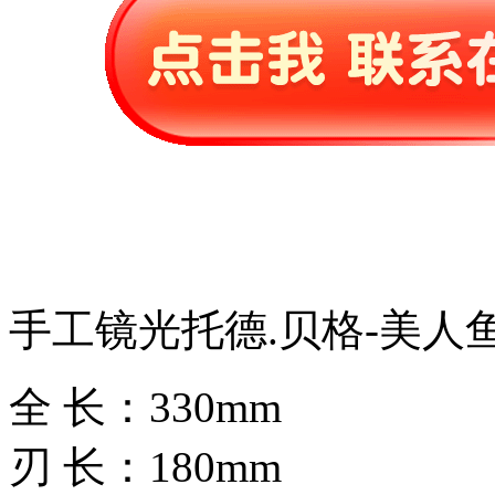
手工镜光托德.贝格-美人
全 长：330mm
刃 长：180mm