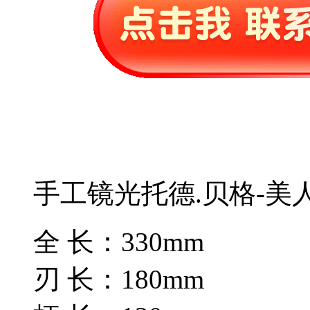
手工镜光托德.贝格-美
全 长：330mm
刃 长：180mm