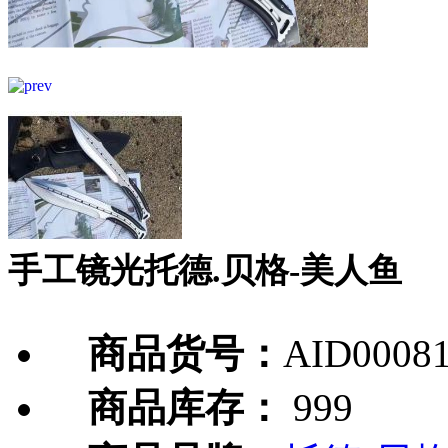
手工镜光托德.贝格-美人鱼
商品货号：
AID0008
商品库存：
999