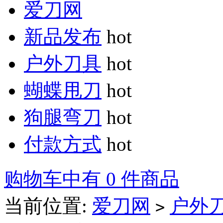
爱刀网
新品发布
hot
户外刀具
hot
蝴蝶甩刀
hot
狗腿弯刀
hot
付款方式
hot
购物车中有 0 件商品
当前位置:
爱刀网
户外
>