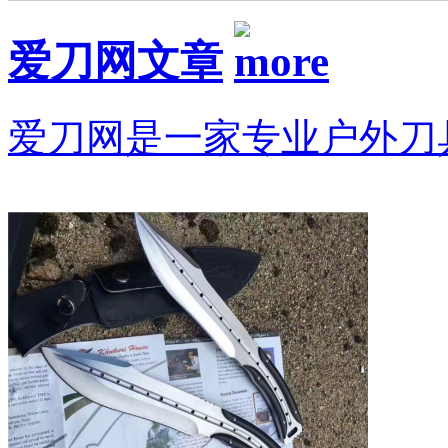
爱刀网文章
爱刀网是一家专业户外刀