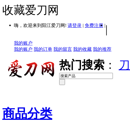
收藏爱刀网
嗨，欢迎来到阳江爱刀网!
请登录
|
免费注册
|
|
我的账户
我的账户
我的订单
我的留言
我的收藏
我的推荐
热门搜索
：
刀
商品分类