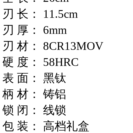
刃 长： 11.5cm
刃 厚： 6mm
刃 材： 8CR13MOV
硬 度： 58HRC
表 面： 黑钛
柄 材： 铸铝
锁 闭： 线锁
包 装： 高档礼盒