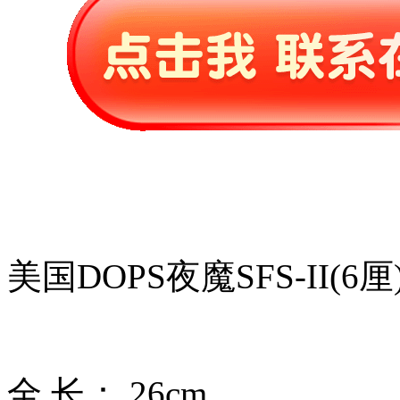
美国DOPS夜魔SFS-II(6厘
全 长： 26cm