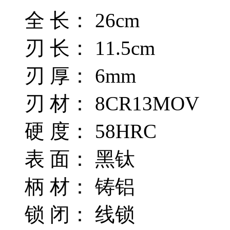
全 长： 26cm
刃 长： 11.5cm
刃 厚： 6mm
刃 材： 8CR13MOV
硬 度： 58HRC
表 面： 黑钛
柄 材： 铸铝
锁 闭： 线锁