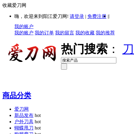
收藏爱刀网
|
嗨，欢迎来到阳江爱刀网!
请登录
|
免费注册
|
我的账户
我的账户
我的订单
我的留言
我的收藏
我的推荐
热门搜索
：
刀
商品分类
爱刀网
新品发布
hot
户外刀具
hot
蝴蝶甩刀
hot