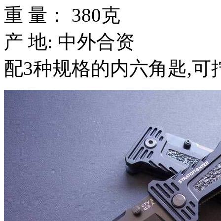
重 量： 380克
产 地: 中外合资
配3种规格的内六角匙,