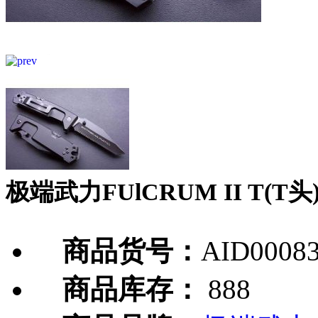
极端武力FUlCRUM II T(T
商品货号：
AID0008
商品库存：
888