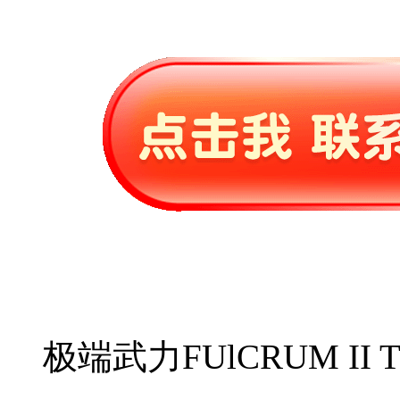
极端武力FUlCRUM II