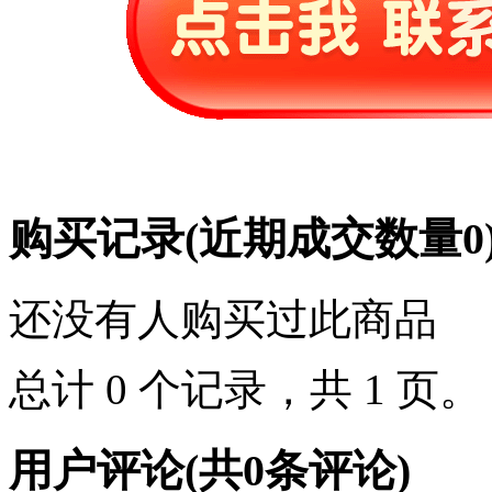
购买记录
(近期成交数量
0
还没有人购买过此商品
总计 0 个记录，共 1 页
用户评论
(共
0
条评论)