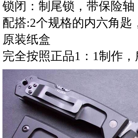
锁闭：制尾锁，带保险轴 (有
配搭:2个规格的内六角
原装纸盒
完全按照正品1：1制作