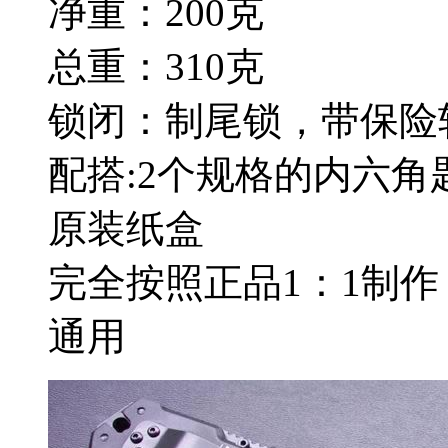
净重：200克
总重：310克
锁闭：制尾锁，带保险轴 
配搭:2个规格的内六
原装纸盒
完全按照正品1：1制
通用