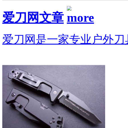
爱刀网文章
爱刀网是一家专业户外刀