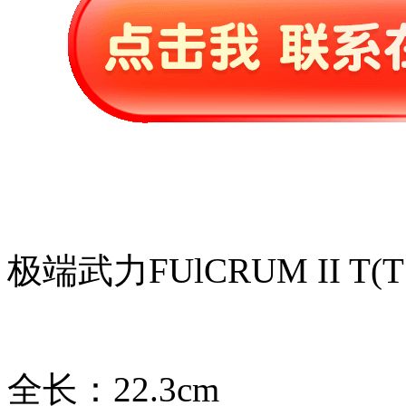
极端武力FUlCRUM II T
全长：22.3cm