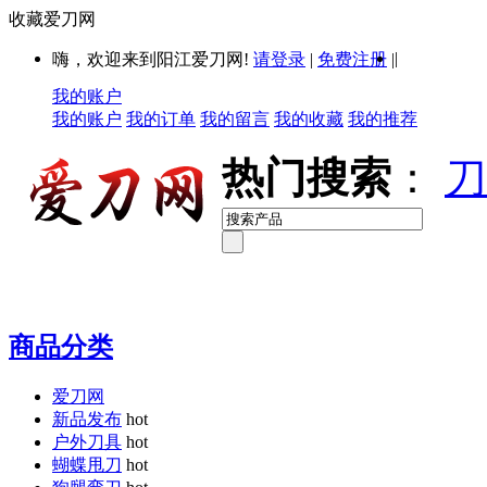
收藏爱刀网
|
嗨，欢迎来到阳江爱刀网!
请登录
|
免费注册
|
我的账户
我的账户
我的订单
我的留言
我的收藏
我的推荐
热门搜索
：
刀
商品分类
爱刀网
新品发布
hot
户外刀具
hot
蝴蝶甩刀
hot