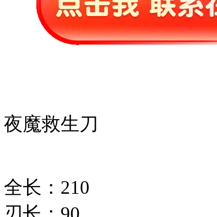
夜魔救生刀
全长：210
刃长：90