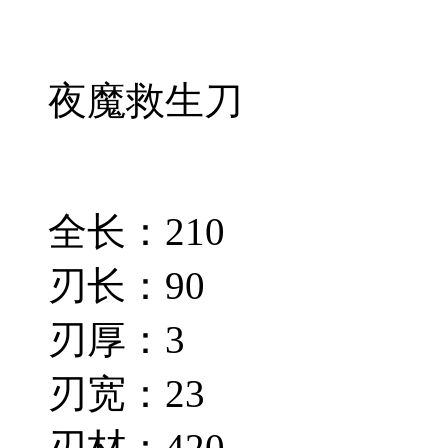
夜魔救生刀
全长：210
刃长：90
刃厚：3
刃宽：23
刃材：420