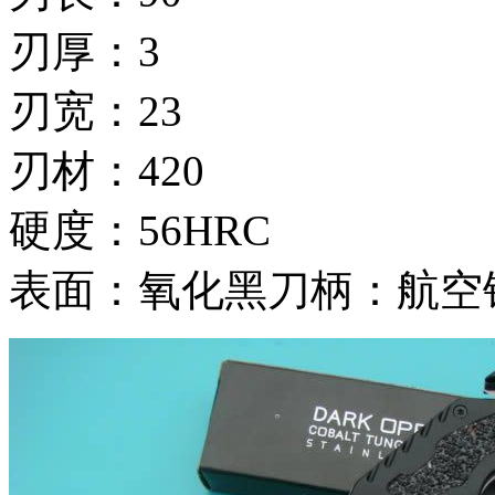
刃厚：3
刃宽：23
刃材：420
硬度：56HRC
表面：氧化黑刀柄：航空