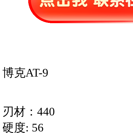
博克AT-9
刃材：440
硬度: 56