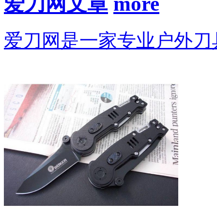
爱刀网文章
爱刀网是一家专业户外刀