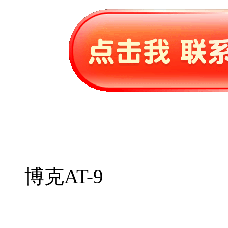
博克AT-9