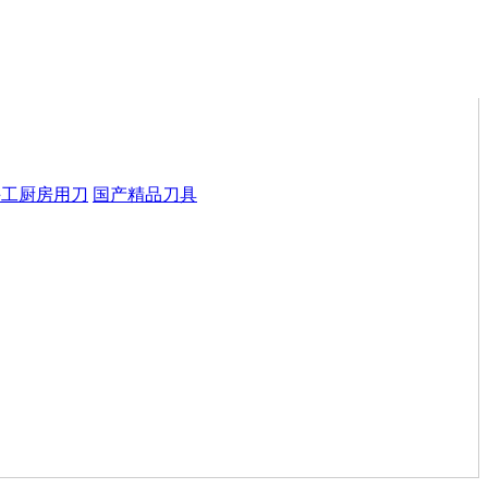
手工厨房用刀
国产精品刀具