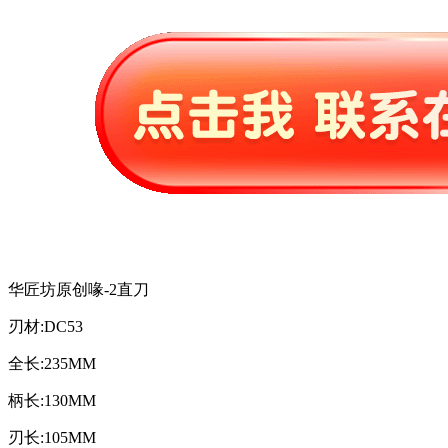
华匠坊原创喙-2直刀
刃材:DC53
全长:235MM
柄长:130MM
刃长:105MM