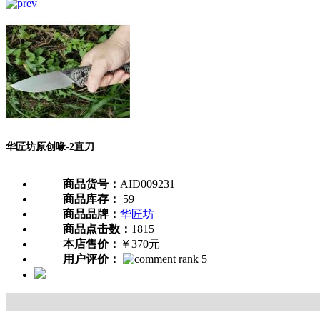
华匠坊原创喙-2直刀
商品货号：
AID009231
商品库存：
59
商品品牌：
华匠坊
商品点击数：
1815
本店售价：
￥370元
用户评价：