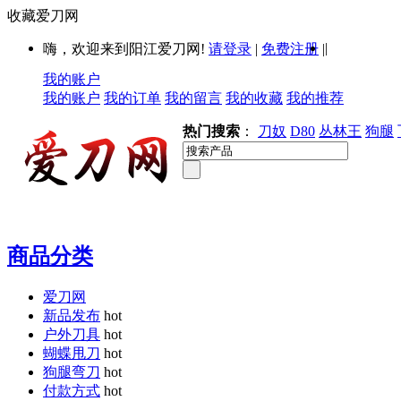
收藏爱刀网
|
嗨，欢迎来到阳江爱刀网!
请登录
|
免费注册
|
我的账户
我的账户
我的订单
我的留言
我的收藏
我的推荐
热门搜索
：
刀奴
D80
丛林王
狗腿
商品分类
爱刀网
新品发布
hot
户外刀具
hot
蝴蝶甩刀
hot
狗腿弯刀
hot
付款方式
hot