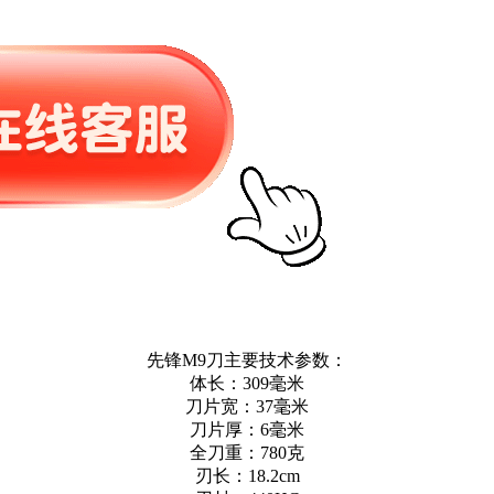
先锋M9刀主要技术参数：
体长：309毫米
刀片宽：37毫米
刀片厚：6毫米
全刀重：780克
刃长：18.2cm