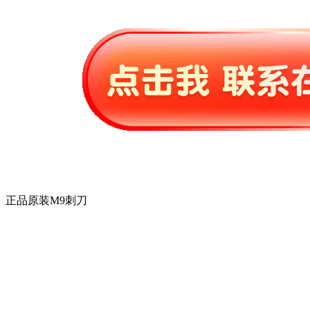
正品原装M9刺刀