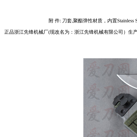
附 件: 刀套,聚酯弹性材质，内置Stai
正品浙江先锋机械厂(现改名为：浙江先锋机械有限公司）生