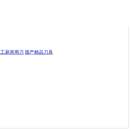
手工厨房用刀
国产精品刀具