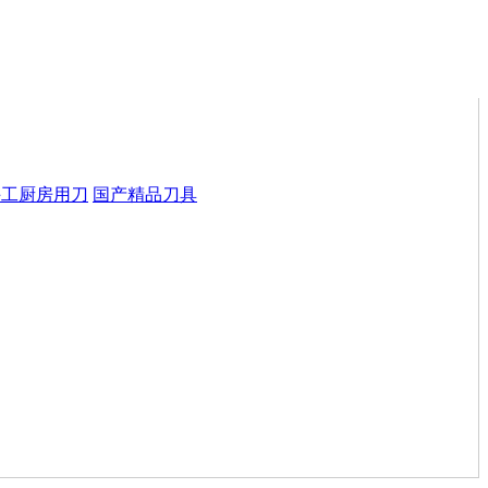
手工厨房用刀
国产精品刀具