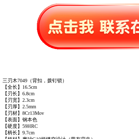
三刃木7049（背扣，拨钉锁）
【全长】16.5cm
【刃长】6.8cm
【刃宽】2.3cm
【刃厚】2.5mm
【刃材】8Cr13Mov
【表面】钢本色
【硬度】59HRC
【柄长】9.7cm