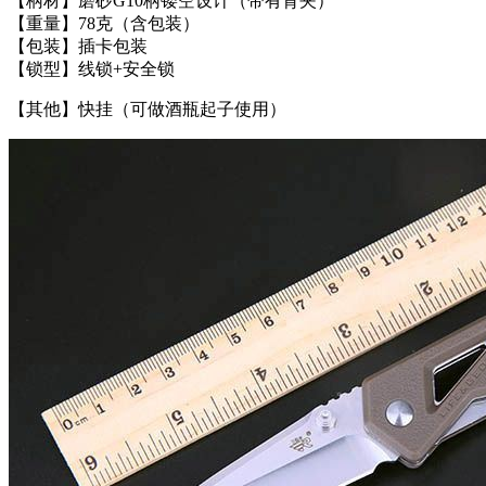
【柄材】磨砂G10柄镂空设计（带有背夹）
【重量】78克（含包装）
【包装】插卡包装
【锁型】线锁+安全锁
【其他】快挂（可做酒瓶起子使用）