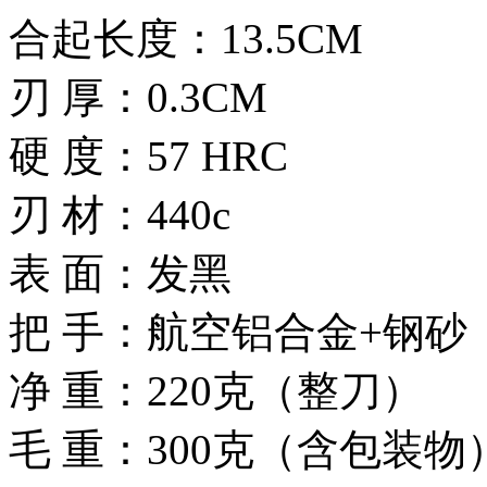
合起长度：13.5CM
刃 厚：0.3CM
硬 度：57 HRC
刃 材：440c
表 面：发黑
把 手：航空铝合金+钢砂
净 重：220克（整刀）
毛 重：300克（含包装物