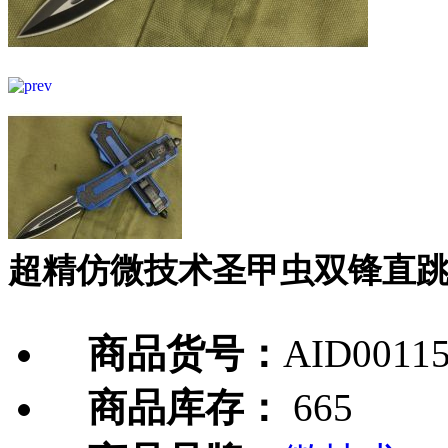
超精仿微技术圣甲虫双锋直
商品货号：
AID0011
商品库存：
665