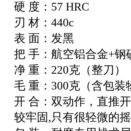
硬 度：57 HRC
刃 材：440c
表 面：发黑
把 手：航空铝合金+钢
净 重：220克（整刀）
毛 重：300克（含包装
开 合：双动作，直推
较牢固,只有很轻微的摇