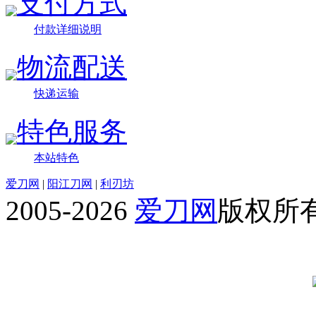
支付方式
付款详细说明
物流配送
快递运输
特色服务
本站特色
爱刀网
|
阳江刀网
|
利刃坊
2005-2026
爱刀网
版权所