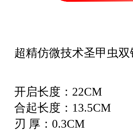
超精仿微技术圣甲虫双
开启长度：22CM
合起长度：13.5CM
刃 厚：0.3CM