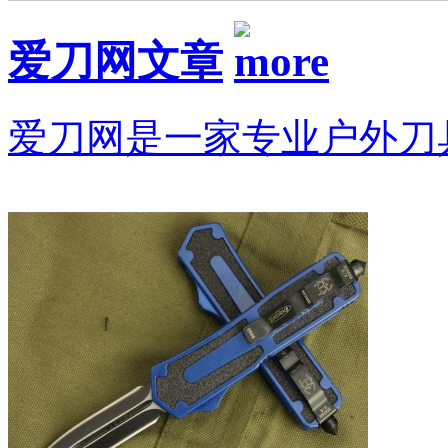
爱刀网文章
爱刀网是一家专业户外刀