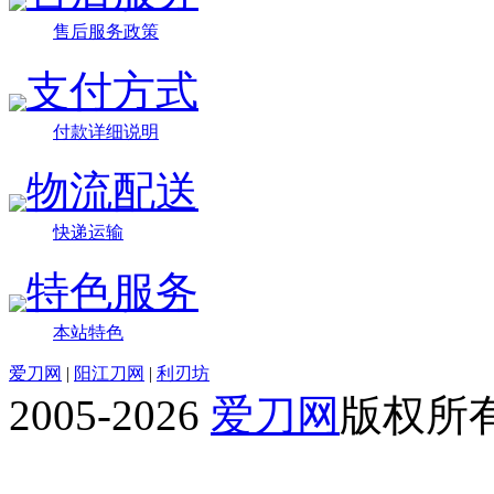
售后服务政策
支付方式
付款详细说明
物流配送
快递运输
特色服务
本站特色
爱刀网
|
阳江刀网
|
利刃坊
2005-2026
爱刀网
版权所