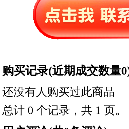
购买记录
(近期成交数量
0
还没有人购买过此商品
总计 0 个记录，共 1 页