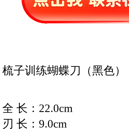
梳子训练蝴蝶刀（黑色）
全 长：22.0cm
刃 长：9.0cm