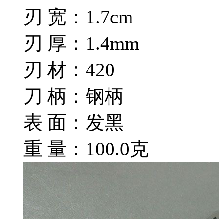
刃 宽：1.7cm
刃 厚：1.4mm
刃 材：420
刀 柄：钢柄
表 面：发黑
重 量：100.0克