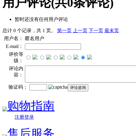
用户评论
(共
0
条评论)
暂时还没有任何用户评论
总计 0 个记录，共 1 页。
第一页
上一页
下一页
最末页
用户名：
匿名用户
E-mail：
评价等
级：
评论内
容：
验证码：
购物指南
注册登录
售后服务