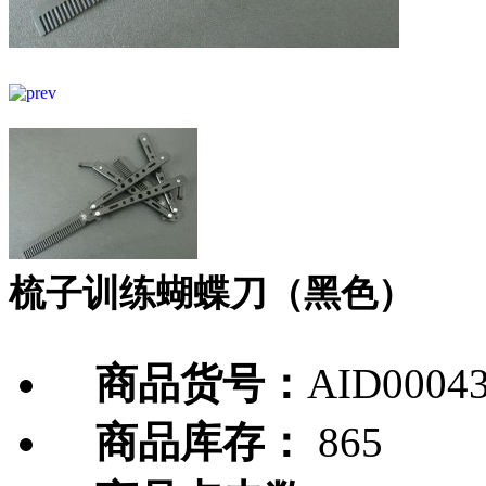
梳子训练蝴蝶刀（黑色）
商品货号：
AID0004
商品库存：
865