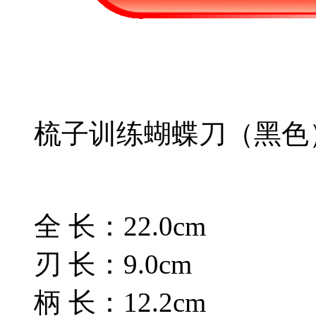
梳子训练蝴蝶刀（黑色
全 长：22.0cm
刃 长：9.0cm
柄 长：12.2cm