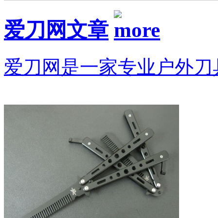
爱刀网文章
爱刀网是一家专业户外刀