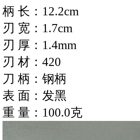
柄 长：12.2cm
刃 宽：1.7cm
刃 厚：1.4mm
刃 材：420
刀 柄：钢柄
表 面：发黑
重 量：100.0克