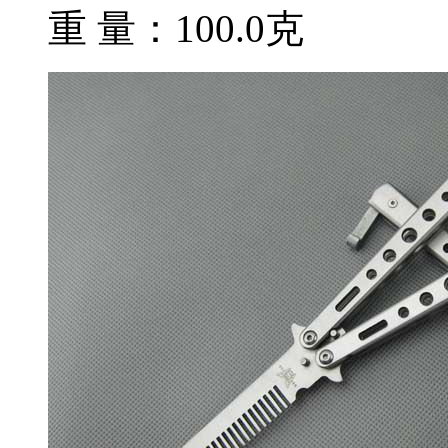
重 量：100.0克