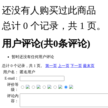
还没有人购买过此商品
总计 0 个记录，共 1 页
用户评论
(共
0
条评论)
暂时还没有任何用户评论
总计 0 个记录，共 1 页。
第一页
上一页
下一页
最末页
用户名：
匿名用户
E-mail：
评价等
级：
评论内
容：