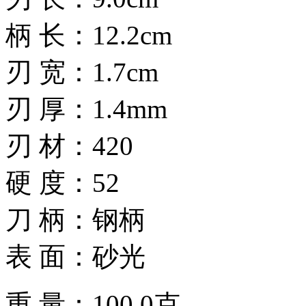
柄 长：12.2cm
刃 宽：1.7cm
刃 厚：1.4mm
刃 材：420
硬 度：52
刀 柄：钢柄
表 面：砂光
重 量：100.0克