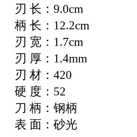
刃 长：9.0cm
柄 长：12.2cm
刃 宽：1.7cm
刃 厚：1.4mm
刃 材：420
硬 度：52
刀 柄：钢柄
表 面：砂光