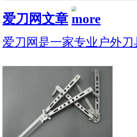
爱刀网文章
爱刀网是一家专业户外刀