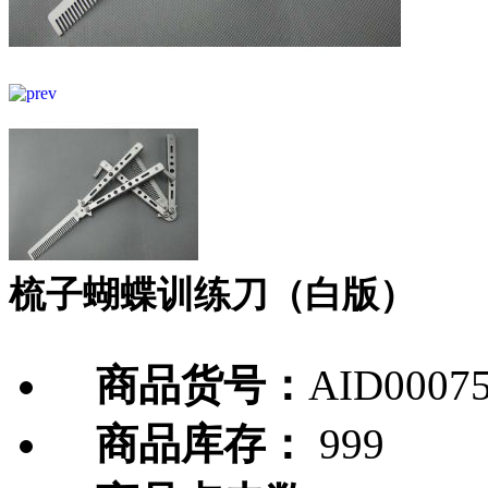
梳子蝴蝶训练刀（白版）
商品货号：
AID0007
商品库存：
999