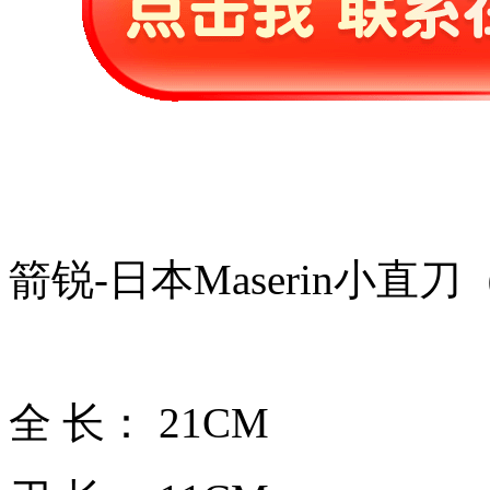
箭锐-日本Maserin小直
全 长： 21CM