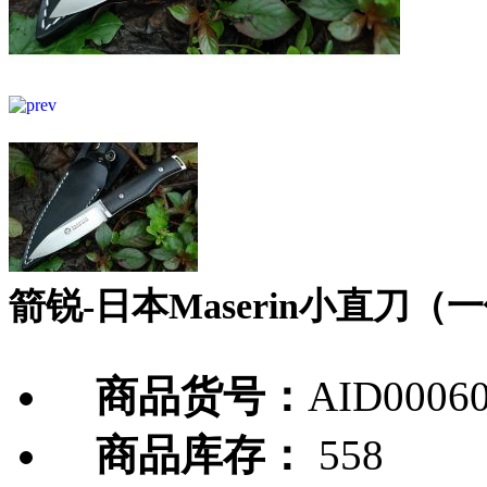
箭锐-日本Maserin小直刀（
商品货号：
AID0006
商品库存：
558