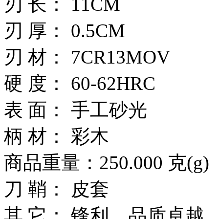
刃 长： 11CM
刃 厚： 0.5CM
刃 材： 7CR13MOV
硬 度： 60-62HRC
表 面： 手工砂光
柄 材： 彩木
商品重量：250.000 克(g)
刀 鞘： 皮套
其 它： 锋利，品质卓越