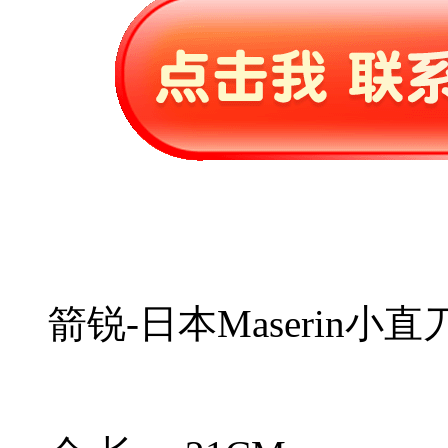
箭锐-日本Maserin小