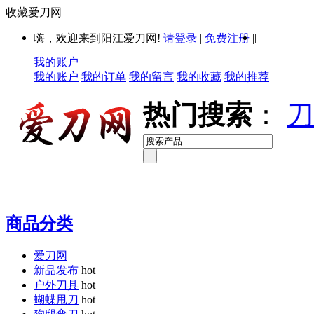
收藏爱刀网
|
嗨，欢迎来到阳江爱刀网!
请登录
|
免费注册
|
我的账户
我的账户
我的订单
我的留言
我的收藏
我的推荐
热门搜索
：
刀
商品分类
爱刀网
新品发布
hot
户外刀具
hot
蝴蝶甩刀
hot