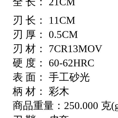
全 长： 21CM
刃 长： 11CM
刃 厚： 0.5CM
刃 材： 7CR13MOV
硬 度： 60-62HRC
表 面： 手工砂光
柄 材： 彩木
商品重量：250.000 克(g