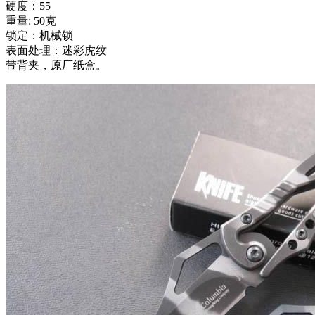
硬度：55
重量: 50克
锁定：机械锁
表面处理：迷彩虎纹
带背夹，原厂纸盒。