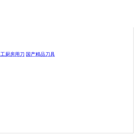
手工厨房用刀
国产精品刀具