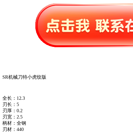
SR机械刀特小虎纹版
全长：12.3
刃长：5
刃厚：0.2
刃宽：2.5
柄材：全钢
刃材：440